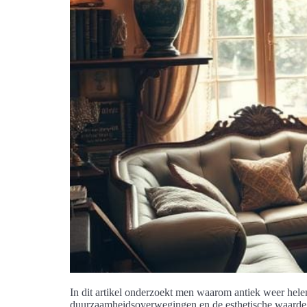
In dit artikel onderzoekt men waarom antiek weer helem
duurzaamheidsoverwegingen en de esthetische waarde 