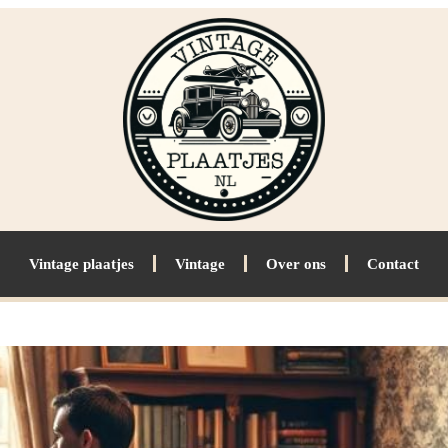
Vintage plaatjes
Vintage
Over ons
Contact