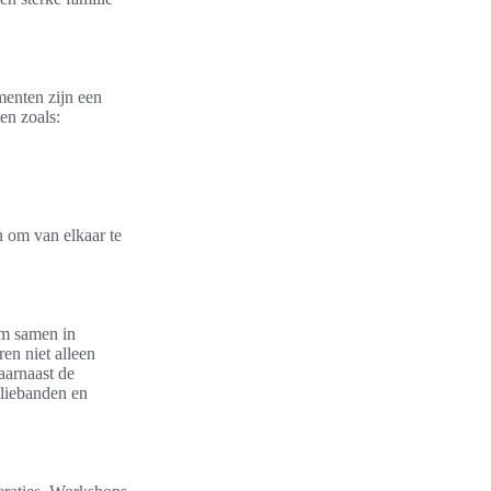
menten zijn een
en zoals:
 om van elkaar te
om samen in
en niet alleen
aarnaast de
iliebanden en