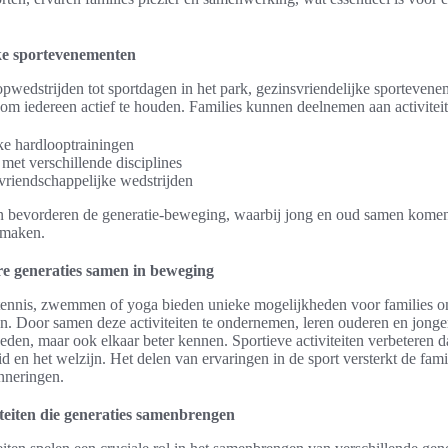
ke sportevenementen
pwedstrijden tot sportdagen in het park, gezinsvriendelijke sportevene
om iedereen actief te houden. Families kunnen deelnemen aan activiteit
e hardlooptrainingen
 met verschillende disciplines
vriendschappelijke wedstrijden
bevorderen de generatie-beweging, waarbij jong en oud samen komen
e maken.
e generaties samen in beweging
 tennis, zwemmen of yoga bieden unieke mogelijkheden voor families 
. Door samen deze activiteiten te ondernemen, leren ouderen en jonger
eden, maar ook elkaar beter kennen. Sportieve activiteiten verbeteren d
 en het welzijn. Het delen van ervaringen in de sport versterkt de fam
nneringen.
iteiten die generaties samenbrengen