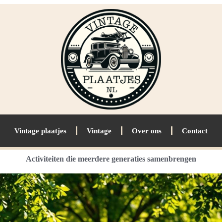
Vintage plaatjes
Vintage
Over ons
Contact
Activiteiten die meerdere generaties samenbrengen