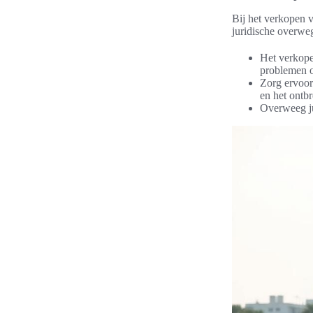
Bij het verkopen v
juridische overwe
Het verkope
problemen o
Zorg ervoor 
en het ontb
Overweeg ju