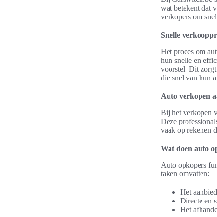
wat betekent dat 
verkopers om snel 
Snelle verkooppr
Het proces om aut
hun snelle en eff
voorstel. Dit zorg
die snel van hun a
Auto verkopen aa
Bij het verkopen 
Deze professional
vaak op rekenen da
Wat doen auto o
Auto opkopers fun
taken omvatten:
Het aanbiede
Directe en s
Het afhande