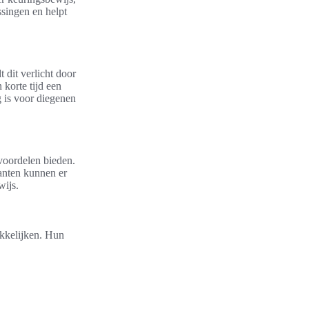
singen en helpt
dit verlicht door
korte tijd een
g is voor diegenen
voordelen bieden.
anten kunnen er
wijs.
akkelijken. Hun