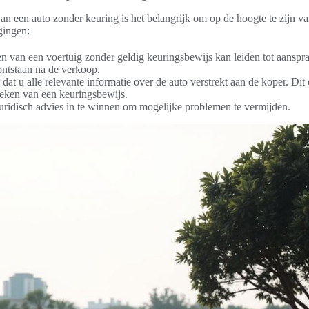
an een auto zonder keuring is het belangrijk om op de hoogte te zijn v
gingen:
n van een voertuig zonder geldig keuringsbewijs kan leiden tot aansprak
ntstaan na de verkoop.
dat u alle relevante informatie over de auto verstrekt aan de koper. Di
reken van een keuringsbewijs.
ridisch advies in te winnen om mogelijke problemen te vermijden.