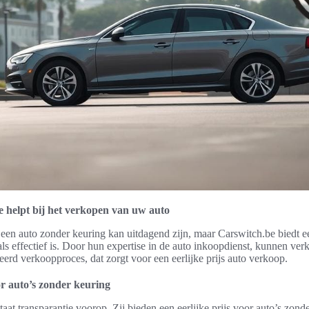
 helpt bij het verkopen van uw auto
een auto zonder keuring kan uitdagend zijn, maar Carswitch.be biedt e
s effectief is. Door hun expertise in de auto inkoopdienst, kunnen verk
eerd verkoopproces, dat zorgt voor een eerlijke prijs auto verkoop.
or auto’s zonder keuring
taat transparantie voorop. Zij bieden een eerlijke prijs voor auto’s zond