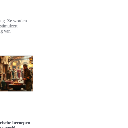
ging. Ze worden
stimuleert
ng van
rische beroepen
e wereld