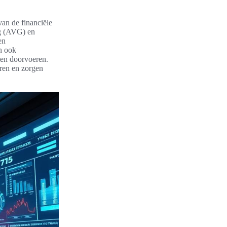
van de financiële
ng (AVG) en
en
n ook
ten doorvoeren.
ren en zorgen