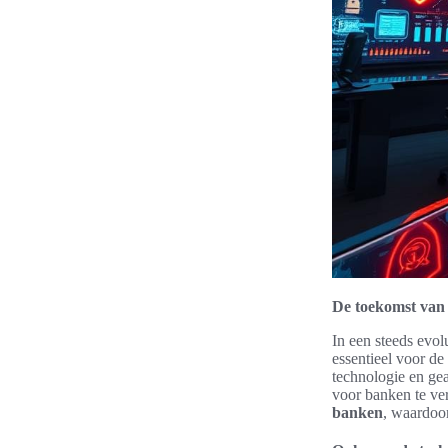
De toekomst van 
In een steeds evol
essentieel voor d
technologie en ge
voor banken te ver
banken
, waardoor