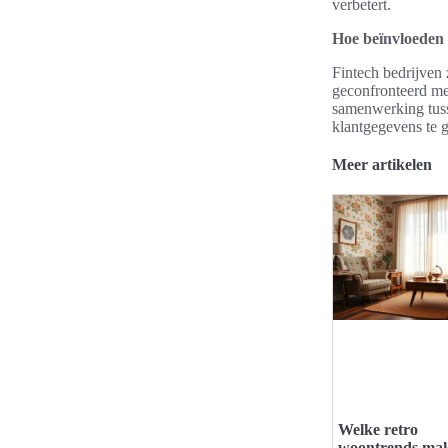
verbetert.
Hoe beïnvloeden 
Fintech bedrijven 
geconfronteerd me
samenwerking tuss
klantgegevens te 
Meer artikelen
Welke retro
woontrends ma