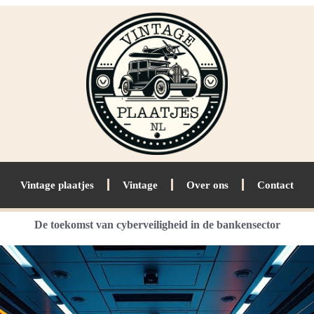
Vintage plaatjes
Vintage
Over ons
Contact
De toekomst van cyberveiligheid in de bankensector