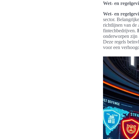
Wet- en regelgev
Wet- en regelgev
sector. Belangrij
richtlijnen van de
fintechbedrijven.
onderworpen zijn 
Deze regels beïnv
voor een verhoogd