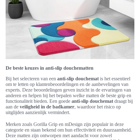
De beste keuzes in anti-slip douchematten
Bij het selecteren van een
anti-slip douchemat
is het essentieel
om te letten op klantenbeoordelingen en de aanbevelingen van
experts. Deze beoordelingen geven inzicht in de ervaringen van
anderen en helpen bij het bepalen welke matten de beste grip en
functionaliteit bieden. Een goede
anti-slip douchemat
draagt bij
aan de
veiligheid in de badkamer
, waardoor het risico op
uitglijden aanzienlijk vermindert.
Merken zoals Gorilla Grip en mDesign zijn populair in deze
categorie en staan bekend om hun effectiviteit en duurzaamheid.
Deze matten zijn ontworpen met aandacht voor zowel