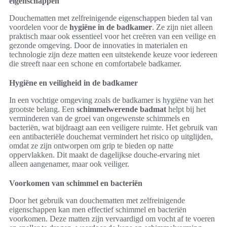
eigenschappen
Douchematten met zelfreinigende eigenschappen bieden tal van
voordelen voor de
hygiëne in de badkamer
. Ze zijn niet alleen
praktisch maar ook essentieel voor het creëren van een veilige en
gezonde omgeving. Door de innovaties in materialen en
technologie zijn deze matten een uitstekende keuze voor iedereen
die streeft naar een schone en comfortabele badkamer.
Hygiëne en veiligheid in de badkamer
In een vochtige omgeving zoals de badkamer is hygiëne van het
grootste belang. Een
schimmelwerende badmat
helpt bij het
verminderen van de groei van ongewenste schimmels en
bacteriën, wat bijdraagt aan een veiligere ruimte. Het gebruik van
een antibacteriële douchemat vermindert het risico op uitglijden,
omdat ze zijn ontworpen om grip te bieden op natte
oppervlakken. Dit maakt de dagelijkse douche-ervaring niet
alleen aangenamer, maar ook veiliger.
Voorkomen van schimmel en bacteriën
Door het gebruik van douchematten met zelfreinigende
eigenschappen kan men effectief schimmel en bacteriën
voorkomen. Deze matten zijn vervaardigd om vocht af te voeren