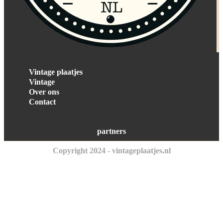
Vintage plaatjes
Vintage
Over ons
Contact
partners
Copyright 2024 - vintageplaatjes.nl