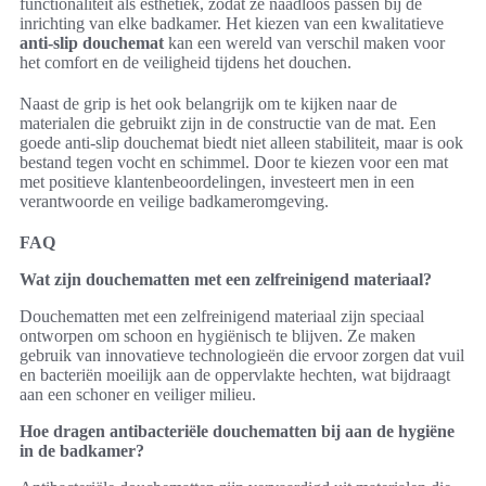
functionaliteit als esthetiek, zodat ze naadloos passen bij de
inrichting van elke badkamer. Het kiezen van een kwalitatieve
anti-slip douchemat
kan een wereld van verschil maken voor
het comfort en de veiligheid tijdens het douchen.
Naast de grip is het ook belangrijk om te kijken naar de
materialen die gebruikt zijn in de constructie van de mat. Een
goede anti-slip douchemat biedt niet alleen stabiliteit, maar is ook
bestand tegen vocht en schimmel. Door te kiezen voor een mat
met positieve klantenbeoordelingen, investeert men in een
verantwoorde en veilige badkameromgeving.
FAQ
Wat zijn douchematten met een zelfreinigend materiaal?
Douchematten met een zelfreinigend materiaal zijn speciaal
ontworpen om schoon en hygiënisch te blijven. Ze maken
gebruik van innovatieve technologieën die ervoor zorgen dat vuil
en bacteriën moeilijk aan de oppervlakte hechten, wat bijdraagt
aan een schoner en veiliger milieu.
Hoe dragen antibacteriële douchematten bij aan de hygiëne
in de badkamer?