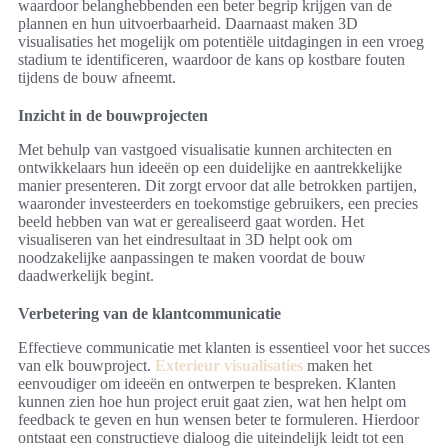
waardoor belanghebbenden een beter begrip krijgen van de
plannen en hun uitvoerbaarheid. Daarnaast maken 3D
visualisaties het mogelijk om potentiële uitdagingen in een vroeg
stadium te identificeren, waardoor de kans op kostbare fouten
tijdens de bouw afneemt.
Inzicht in de bouwprojecten
Met behulp van vastgoed visualisatie kunnen architecten en
ontwikkelaars hun ideeën op een duidelijke en aantrekkelijke
manier presenteren. Dit zorgt ervoor dat alle betrokken partijen,
waaronder investeerders en toekomstige gebruikers, een precies
beeld hebben van wat er gerealiseerd gaat worden. Het
visualiseren van het eindresultaat in 3D helpt ook om
noodzakelijke aanpassingen te maken voordat de bouw
daadwerkelijk begint.
Verbetering van de klantcommunicatie
Effectieve communicatie met klanten is essentieel voor het succes
van elk bouwproject.
Exterieur visualisaties
maken het
eenvoudiger om ideeën en ontwerpen te bespreken. Klanten
kunnen zien hoe hun project eruit gaat zien, wat hen helpt om
feedback te geven en hun wensen beter te formuleren. Hierdoor
ontstaat een constructieve dialoog die uiteindelijk leidt tot een