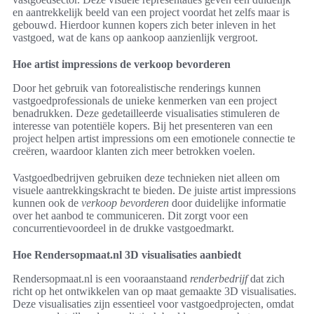
en aantrekkelijk beeld van een project voordat het zelfs maar is
gebouwd. Hierdoor kunnen kopers zich beter inleven in het
vastgoed, wat de kans op aankoop aanzienlijk vergroot.
Hoe artist impressions de verkoop bevorderen
Door het gebruik van fotorealistische renderings kunnen
vastgoedprofessionals de unieke kenmerken van een project
benadrukken. Deze gedetailleerde visualisaties stimuleren de
interesse van potentiële kopers. Bij het presenteren van een
project helpen artist impressions om een emotionele connectie te
creëren, waardoor klanten zich meer betrokken voelen.
Vastgoedbedrijven gebruiken deze technieken niet alleen om
visuele aantrekkingskracht te bieden. De juiste artist impressions
kunnen ook de
verkoop bevorderen
door duidelijke informatie
over het aanbod te communiceren. Dit zorgt voor een
concurrentievoordeel in de drukke vastgoedmarkt.
Hoe Rendersopmaat.nl 3D visualisaties aanbiedt
Rendersopmaat.nl is een vooraanstaand
renderbedrijf
dat zich
richt op het ontwikkelen van op maat gemaakte 3D visualisaties.
Deze visualisaties zijn essentieel voor vastgoedprojecten, omdat