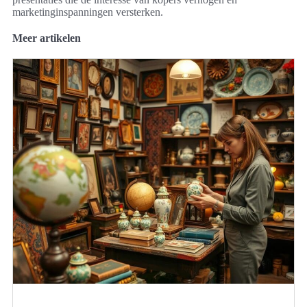
marketinginspanningen versterken.
Meer artikelen