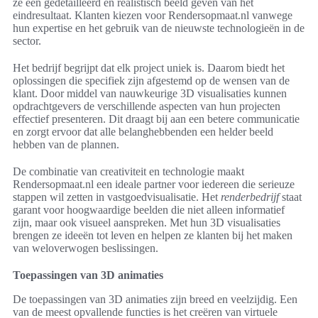
ze een gedetailleerd en realistisch beeld geven van het
eindresultaat. Klanten kiezen voor Rendersopmaat.nl vanwege
hun expertise en het gebruik van de nieuwste technologieën in de
sector.
Het bedrijf begrijpt dat elk project uniek is. Daarom biedt het
oplossingen die specifiek zijn afgestemd op de wensen van de
klant. Door middel van nauwkeurige 3D visualisaties kunnen
opdrachtgevers de verschillende aspecten van hun projecten
effectief presenteren. Dit draagt bij aan een betere communicatie
en zorgt ervoor dat alle belanghebbenden een helder beeld
hebben van de plannen.
De combinatie van creativiteit en technologie maakt
Rendersopmaat.nl een ideale partner voor iedereen die serieuze
stappen wil zetten in vastgoedvisualisatie. Het
renderbedrijf
staat
garant voor hoogwaardige beelden die niet alleen informatief
zijn, maar ook visueel aanspreken. Met hun 3D visualisaties
brengen ze ideeën tot leven en helpen ze klanten bij het maken
van weloverwogen beslissingen.
Toepassingen van 3D animaties
De toepassingen van 3D animaties zijn breed en veelzijdig. Een
van de meest opvallende functies is het creëren van virtuele