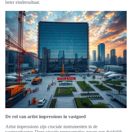
beter eindresultaat.
De rol van artist impressions in vastgoed
Artist impressions zijn cruciale instrumenten in de
vastgoedsector. Deze visuele representaties geven een duidelijk