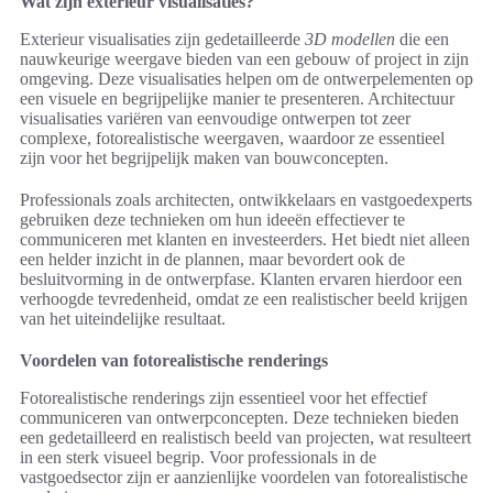
Wat zijn exterieur visualisaties?
Exterieur visualisaties zijn gedetailleerde
3D modellen
die een
nauwkeurige weergave bieden van een gebouw of project in zijn
omgeving. Deze visualisaties helpen om de ontwerpelementen op
een visuele en begrijpelijke manier te presenteren. Architectuur
visualisaties variëren van eenvoudige ontwerpen tot zeer
complexe, fotorealistische weergaven, waardoor ze essentieel
zijn voor het begrijpelijk maken van bouwconcepten.
Professionals zoals architecten, ontwikkelaars en vastgoedexperts
gebruiken deze technieken om hun ideeën effectiever te
communiceren met klanten en investeerders. Het biedt niet alleen
een helder inzicht in de plannen, maar bevordert ook de
besluitvorming in de ontwerpfase. Klanten ervaren hierdoor een
verhoogde tevredenheid, omdat ze een realistischer beeld krijgen
van het uiteindelijke resultaat.
Voordelen van fotorealistische renderings
Fotorealistische renderings zijn essentieel voor het effectief
communiceren van ontwerpconcepten. Deze technieken bieden
een gedetailleerd en realistisch beeld van projecten, wat resulteert
in een sterk visueel begrip. Voor professionals in de
vastgoedsector zijn er aanzienlijke voordelen van fotorealistische