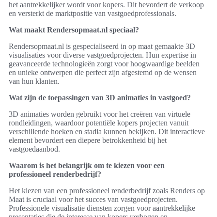
het aantrekkelijker wordt voor kopers. Dit bevordert de verkoop
en versterkt de marktpositie van vastgoedprofessionals.
Wat maakt Rendersopmaat.nl speciaal?
Rendersopmaat.nl is gespecialiseerd in op maat gemaakte 3D
visualisaties voor diverse vastgoedprojecten. Hun expertise in
geavanceerde technologieën zorgt voor hoogwaardige beelden
en unieke ontwerpen die perfect zijn afgestemd op de wensen
van hun klanten.
Wat zijn de toepassingen van 3D animaties in vastgoed?
3D animaties worden gebruikt voor het creëren van virtuele
rondleidingen, waardoor potentiële kopers projecten vanuit
verschillende hoeken en stadia kunnen bekijken. Dit interactieve
element bevordert een diepere betrokkenheid bij het
vastgoedaanbod.
Waarom is het belangrijk om te kiezen voor een
professioneel renderbedrijf?
Het kiezen van een professioneel renderbedrijf zoals Renders op
Maat is cruciaal voor het succes van vastgoedprojecten.
Professionele visualisatie diensten zorgen voor aantrekkelijke
presentaties die de interesse van kopers verhogen en