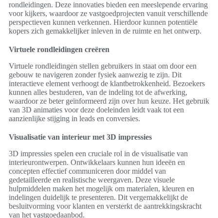
rondleidingen. Deze innovaties bieden een meeslepende ervaring
voor kijkers, waardoor ze vastgoedprojecten vanuit verschillende
perspectieven kunnen verkennen. Hierdoor kunnen potentiële
kopers zich gemakkelijker inleven in de ruimte en het ontwerp.
Virtuele rondleidingen creëren
Virtuele rondleidingen stellen gebruikers in staat om door een
gebouw te navigeren zonder fysiek aanwezig te zijn. Dit
interactieve element verhoogt de klantbetrokkenheid. Bezoekers
kunnen alles bestuderen, van de indeling tot de afwerking,
waardoor ze beter geïnformeerd zijn over hun keuze. Het gebruik
van 3D animaties voor deze doeleinden leidt vaak tot een
aanzienlijke stijging in leads en conversies.
Visualisatie van interieur met 3D impressies
3D impressies spelen een cruciale rol in de visualisatie van
interieurontwerpen. Ontwikkelaars kunnen hun ideeën en
concepten effectief communiceren door middel van
gedetailleerde en realistische weergaven. Deze visuele
hulpmiddelen maken het mogelijk om materialen, kleuren en
indelingen duidelijk te presenteren. Dit vergemakkelijkt de
besluitvorming voor klanten en versterkt de aantrekkingskracht
van het vastgoedaanbod.