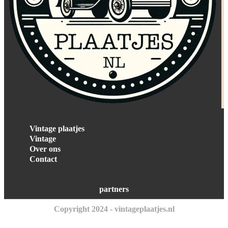
Vintage plaatjes
Vintage
Over ons
Contact
partners
Copyright 2024 - vintageplaatjes.nl