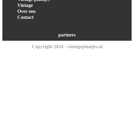
Vintage
Over ons
Contact
partners
Copyright 2024 - vintageplaatjes.nl