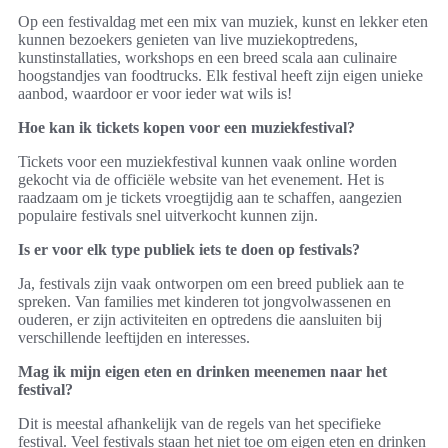
Op een festivaldag met een mix van muziek, kunst en lekker eten
kunnen bezoekers genieten van live muziekoptredens,
kunstinstallaties, workshops en een breed scala aan culinaire
hoogstandjes van foodtrucks. Elk festival heeft zijn eigen unieke
aanbod, waardoor er voor ieder wat wils is!
Hoe kan ik tickets kopen voor een muziekfestival?
Tickets voor een muziekfestival kunnen vaak online worden
gekocht via de officiële website van het evenement. Het is
raadzaam om je tickets vroegtijdig aan te schaffen, aangezien
populaire festivals snel uitverkocht kunnen zijn.
Is er voor elk type publiek iets te doen op festivals?
Ja, festivals zijn vaak ontworpen om een breed publiek aan te
spreken. Van families met kinderen tot jongvolwassenen en
ouderen, er zijn activiteiten en optredens die aansluiten bij
verschillende leeftijden en interesses.
Mag ik mijn eigen eten en drinken meenemen naar het
festival?
Dit is meestal afhankelijk van de regels van het specifieke
festival. Veel festivals staan het niet toe om eigen eten en drinken