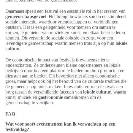
Daarnaast speelt een festival een essentiële rol in het creëren van
gemeenschapsgevoel
. Het brengt bewoners samen en stimuleert
sociale interactie, waardoor vriendschappen en verbindingen
ontstaan. Het is een gelegenheid voor mensen om samen te
komen, te genieten van muziek en kunst, en elkaar beter te leren
kennen. Dit versterkt de sociale cohesie en zorgt voor een
levendigere gemeenschap waarin mensen trots zijn op hun
lokale
cultuur
.
De economische impact van festivals is eveneens niet te
onderschatten. Ze ondersteunen kleine ondernemers en lokale
bedrijven door hen een platform te bieden om hun producten en
diensten aan te bieden. Dit bevordert niet alleen economische
groei, maar helpt ook bij het behoud van de culturele tradities die
de gemeenschap uniek maken. In essentie vormen festivals een
brug tussen de verschillende facetten van
lokale cultuur
, waarin
kunst, muziek en
gastronomie
samenkomen om de
gemeenschap te verrijken.
FAQ
Wat voor soort evenementen kan ik verwachten op een
festivaldag?