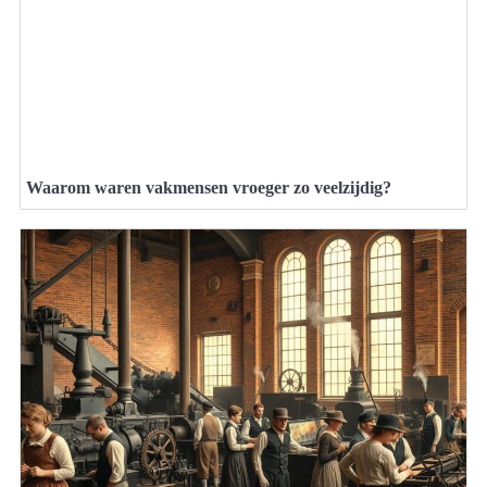
Waarom waren vakmensen vroeger zo veelzijdig?