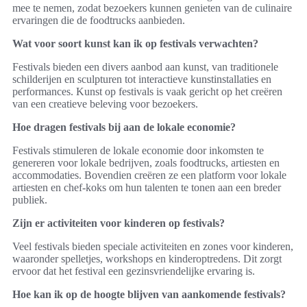
mee te nemen, zodat bezoekers kunnen genieten van de culinaire
ervaringen die de foodtrucks aanbieden.
Wat voor soort kunst kan ik op festivals verwachten?
Festivals bieden een divers aanbod aan kunst, van traditionele
schilderijen en sculpturen tot interactieve kunstinstallaties en
performances. Kunst op festivals is vaak gericht op het creëren
van een creatieve beleving voor bezoekers.
Hoe dragen festivals bij aan de lokale economie?
Festivals stimuleren de lokale economie door inkomsten te
genereren voor lokale bedrijven, zoals foodtrucks, artiesten en
accommodaties. Bovendien creëren ze een platform voor lokale
artiesten en chef-koks om hun talenten te tonen aan een breder
publiek.
Zijn er activiteiten voor kinderen op festivals?
Veel festivals bieden speciale activiteiten en zones voor kinderen,
waaronder spelletjes, workshops en kinderoptredens. Dit zorgt
ervoor dat het festival een gezinsvriendelijke ervaring is.
Hoe kan ik op de hoogte blijven van aankomende festivals?