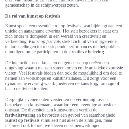
gemeenschap in de schijnwerpers zetten.
De rol van kunst op festivals
Kunst speelt een essentiële rol op festivals, wat bijdraagt aan een
unieke en aangename ervaring. Het stelt bezoekers in staat om
zich onder te dompelen in een wereld van creativiteit en
verbeelding.
Kunst op festivals
strekt zich uit van intrigerende
tentoonstellingen tot meeslepende performances die het publiek
uitnodigen om te participeren in de
creatieve beleving
.
De interactie tussen kunst en de gemeenschap creëert een
omgeving waarin mensen samenkomen en de artistieke expressie
vieren. Veel festivals bieden dan ook de mogelijkheid om deel te
nemen aan workshops en kunstinstallaties. Dit zorgt voor een
dynamische ervaring waarbij iedereen de kans krijgt om zijn of
haar creativiteit te uiten.
Dergelijke evenementen versterken de verbinding tussen
bezoekers en kunstenaars, waardoor een levendige atmosfeer
ontstaat. De diversiteit aan kunstvormen verrijkt de
festivalervaring
en bevordert een gevoel van saamhorigheid.
Kunst op festivals
stimuleert niet alleen de zintuigen, maar
inspireert ook tot nieuwe ideeën en samenwerkingen.