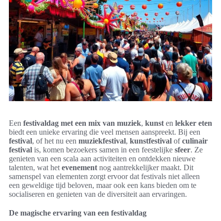
Een
festivaldag met een mix van muziek
,
kunst
en
lekker eten
biedt een unieke ervaring die veel mensen aanspreekt. Bij een
festival
, of het nu een
muziekfestival
,
kunstfestival
of
culinair
festival
is, komen bezoekers samen in een feestelijke
sfeer
. Ze
genieten van een scala aan activiteiten en ontdekken nieuwe
talenten, wat het
evenement
nog aantrekkelijker maakt. Dit
samenspel van elementen zorgt ervoor dat festivals niet alleen
een geweldige tijd beloven, maar ook een kans bieden om te
socialiseren en genieten van de diversiteit aan ervaringen.
De magische ervaring van een festivaldag