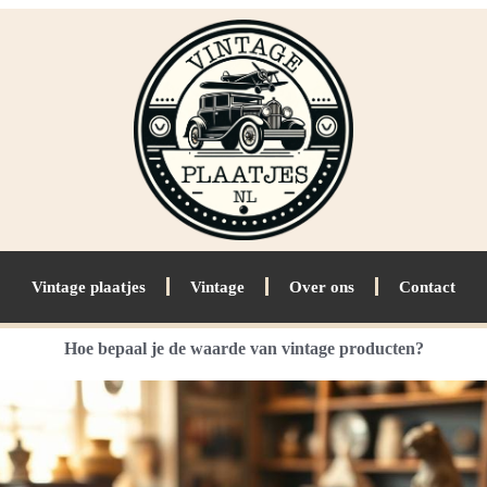
Vintage plaatjes
Vintage
Over ons
Contact
Hoe bepaal je de waarde van vintage producten?