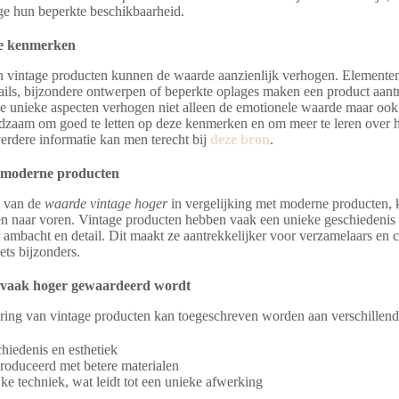
e hun beperkte beschikbaarheid.
ke kenmerken
vintage producten kunnen de waarde aanzienlijk verhogen. Elementen
ils, bijzondere ontwerpen of beperkte oplages maken een product aantr
e unieke aspecten verhogen niet alleen de emotionele waarde maar ook 
adzaam om goed te letten op deze kenmerken en om meer te leren over
verdere informatie kan men terecht bij
deze bron
.
t moderne producten
n van de
waarde vintage hoger
in vergelijking met moderne producten, 
ren naar voren. Vintage producten hebben vaak een unieke geschiedenis
 ambacht en detail. Dit maakt ze aantrekkelijker voor verzamelaars en
ets bijzonders.
vaak hoger gewaardeerd wordt
ing van vintage producten kan toegeschreven worden aan verschillend
hiedenis en esthetiek
roduceerd met betere materialen
ke techniek, wat leidt tot een unieke afwerking