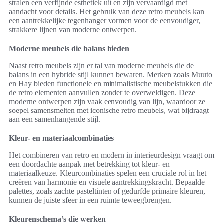
stralen een verfijnde esthetiek uit en zijn vervaardigd met
aandacht voor details. Het gebruik van deze retro meubels kan
een aantrekkelijke tegenhanger vormen voor de eenvoudiger,
strakkere lijnen van moderne ontwerpen.
Moderne meubels die balans bieden
Naast retro meubels zijn er tal van moderne meubels die de
balans in een hybride stijl kunnen bewaren. Merken zoals Muuto
en Hay bieden functionele en minimalistische meubelstukken die
de retro elementen aanvullen zonder te overweldigen. Deze
moderne ontwerpen zijn vaak eenvoudig van lijn, waardoor ze
soepel samensmelten met iconische retro meubels, wat bijdraagt
aan een samenhangende stijl.
Kleur- en materiaalcombinaties
Het combineren van retro en modern in interieurdesign vraagt om
een doordachte aanpak met betrekking tot kleur- en
materiaalkeuze. Kleurcombinaties spelen een cruciale rol in het
creëren van harmonie en visuele aantrekkingskracht. Bepaalde
palettes, zoals zachte pasteltinten of gedurfde primaire kleuren,
kunnen de juiste sfeer in een ruimte teweegbrengen.
Kleurenschema’s die werken