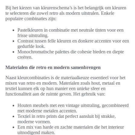
Bij het kiezen van kleurenschema’s is het belangrijk om kleuren
te selecteren die zowel retro als modern uitstralen. Enkele
populaire combinaties zijn:
Pastelkleuren in combinatie met neutrale tinten voor een
frisse uitstraling.
Contrast tussen felle kleuren en donkere accenten voor een
gedurfde look.
Monochromatische palettes die cohesie bieden en diepte
creëren.
Materialen die retro en modern samenbrengen
Naast kleurcombinaties is de materiaalkeuze essentieel voor het
mixen van retro en modern. Materialen zoals hout, metaal en
textiel kunnen elk op hun manier een unieke sfeer en
functionaliteit aan de ruimte geven. Het gebruik van:
Houten meubels met een vintage uitstraling, gecombineerd
met moderne metalen accenten.
Textiel in retro prints dat perfect aansluit bij strakke,
moderne vormen.
Een mix van harde en zachte materialen die het interieur
uitnodigend maken.