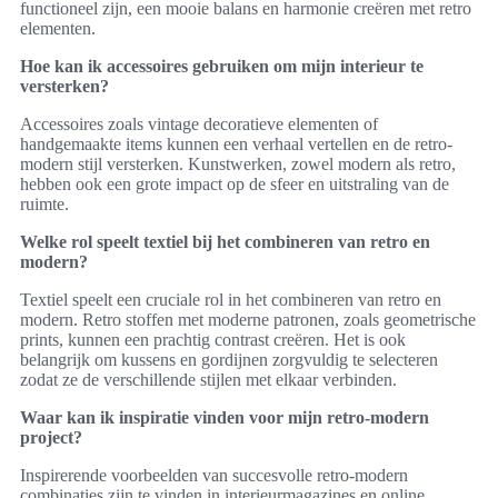
functioneel zijn, een mooie balans en harmonie creëren met retro
elementen.
Hoe kan ik accessoires gebruiken om mijn interieur te
versterken?
Accessoires zoals vintage decoratieve elementen of
handgemaakte items kunnen een verhaal vertellen en de retro-
modern stijl versterken. Kunstwerken, zowel modern als retro,
hebben ook een grote impact op de sfeer en uitstraling van de
ruimte.
Welke rol speelt textiel bij het combineren van retro en
modern?
Textiel speelt een cruciale rol in het combineren van retro en
modern. Retro stoffen met moderne patronen, zoals geometrische
prints, kunnen een prachtig contrast creëren. Het is ook
belangrijk om kussens en gordijnen zorgvuldig te selecteren
zodat ze de verschillende stijlen met elkaar verbinden.
Waar kan ik inspiratie vinden voor mijn retro-modern
project?
Inspirerende voorbeelden van succesvolle retro-modern
combinaties zijn te vinden in interieurmagazines en online