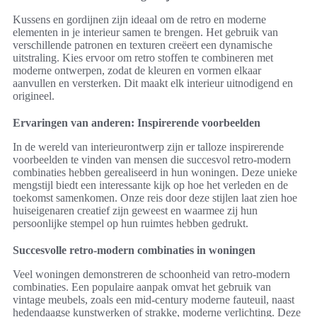
Kussens en gordijnen zijn ideaal om de retro en moderne
elementen in je interieur samen te brengen. Het gebruik van
verschillende patronen en texturen creëert een dynamische
uitstraling. Kies ervoor om retro stoffen te combineren met
moderne ontwerpen, zodat de kleuren en vormen elkaar
aanvullen en versterken. Dit maakt elk interieur uitnodigend en
origineel.
Ervaringen van anderen: Inspirerende voorbeelden
In de wereld van interieurontwerp zijn er talloze inspirerende
voorbeelden te vinden van mensen die succesvol retro-modern
combinaties hebben gerealiseerd in hun woningen. Deze unieke
mengstijl biedt een interessante kijk op hoe het verleden en de
toekomst samenkomen. Onze reis door deze stijlen laat zien hoe
huiseigenaren creatief zijn geweest en waarmee zij hun
persoonlijke stempel op hun ruimtes hebben gedrukt.
Succesvolle retro-modern combinaties in woningen
Veel woningen demonstreren de schoonheid van retro-modern
combinaties. Een populaire aanpak omvat het gebruik van
vintage meubels, zoals een mid-century moderne fauteuil, naast
hedendaagse kunstwerken of strakke, moderne verlichting. Deze