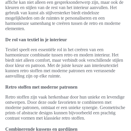
affiche kan niet alleen een gespreksonderwerp zijn, maar ook de
kleuren en stijlen van de rest van het interieur aanvullen. Het
gebruik van kunst als stijlversterker biedt eindeloze
mogelijkheden om de ruimtes te personaliseren en een
harmonieuze samenhang te creëren tussen de retro en moderne
elementen.
De rol van textiel in je interieur
Textiel speelt een essentiële rol in het creëren van een
harmonieuze combinatie tussen retro en modern interieur. Het
biedt niet alleen comfort, maar verbindt ook verschillende stijlen
door kleur en patroon. Met de juiste keuze aan interieurtextiel
kunnen retro stoffen met moderne patronen een verrassende
aanvulling zijn op elke ruimte.
Retro stoffen met moderne patronen
Retro stoffen zijn vaak herkenbaar door hun unieke en levendige
ontwerpen. Door deze oude favorieten te combineren met
moderne patronen, ontstaat er een unieke synergie. Geometrische
prints of abstracte designs kunnen bijvoorbeeld een prachtig
contrast vormen met klassieke retro stoffen.
Combinerende kussens en gordijnen