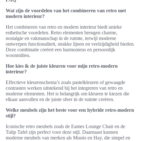
Wat zijn de voordelen van het combineren van retro met
modern interieur?
Het combineren van retro en modern interieur biedt unieke
esthetische voordelen. Retro elementen brengen charme,
nostalgie en vakmanschap in de ruimte, terwijl moderne
ontwerpen functionaliteit, strakke lijnen en veelzijdigheid bieden.
Deze combinatie creëert een harmonieus en persoonlijk
woonmilieu.
Hoe kies ik de juiste kleuren voor mijn retro-modern
interieur?
Effectieve kleurenschema’s zoals pastelkleuren of gewaagde
contrasten werken uitstekend bij het integreren van retro en
moderne elementen. Het is belangrijk om kleuren te kiezen die
elkaar aanvullen en de juiste sfeer in de ruimte creëren.
Welke meubels zijn het beste voor een hybride retro-modern
stijl?
Iconische retro meubels zoals de Eames Lounge Chair en de
Tulip Tafel zijn perfect voor deze stijl. Daarnaast kunnen
moderne meubels van merken als Muuto en Hay, die simpel en