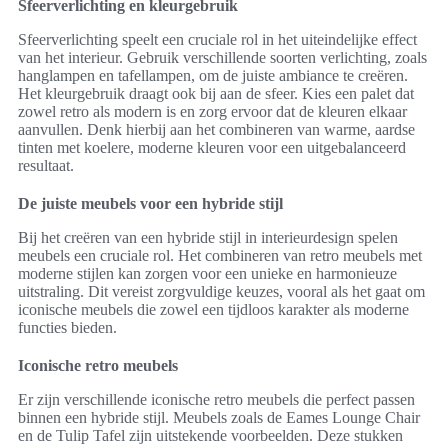
Sfeerverlichting en kleurgebruik
Sfeerverlichting speelt een cruciale rol in het uiteindelijke effect
van het interieur. Gebruik verschillende soorten verlichting, zoals
hanglampen en tafellampen, om de juiste ambiance te creëren.
Het kleurgebruik draagt ook bij aan de sfeer. Kies een palet dat
zowel retro als modern is en zorg ervoor dat de kleuren elkaar
aanvullen. Denk hierbij aan het combineren van warme, aardse
tinten met koelere, moderne kleuren voor een uitgebalanceerd
resultaat.
De juiste meubels voor een hybride stijl
Bij het creëren van een hybride stijl in interieurdesign spelen
meubels een cruciale rol. Het combineren van retro meubels met
moderne stijlen kan zorgen voor een unieke en harmonieuze
uitstraling. Dit vereist zorgvuldige keuzes, vooral als het gaat om
iconische meubels die zowel een tijdloos karakter als moderne
functies bieden.
Iconische retro meubels
Er zijn verschillende iconische retro meubels die perfect passen
binnen een hybride stijl. Meubels zoals de Eames Lounge Chair
en de Tulip Tafel zijn uitstekende voorbeelden. Deze stukken