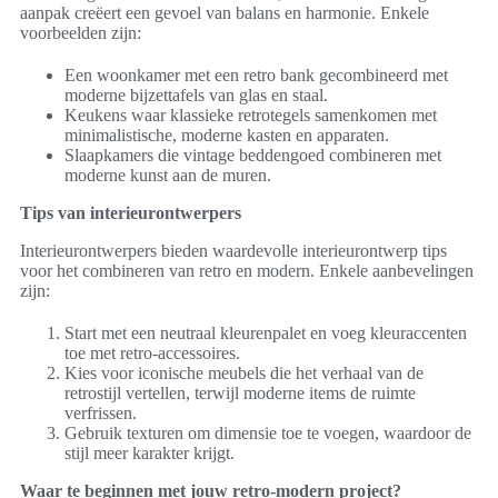
aanpak creëert een gevoel van balans en harmonie. Enkele
voorbeelden zijn:
Een woonkamer met een retro bank gecombineerd met
moderne bijzettafels van glas en staal.
Keukens waar klassieke retrotegels samenkomen met
minimalistische, moderne kasten en apparaten.
Slaapkamers die vintage beddengoed combineren met
moderne kunst aan de muren.
Tips van interieurontwerpers
Interieurontwerpers bieden waardevolle interieurontwerp tips
voor het combineren van retro en modern. Enkele aanbevelingen
zijn:
Start met een neutraal kleurenpalet en voeg kleuraccenten
toe met retro-accessoires.
Kies voor iconische meubels die het verhaal van de
retrostijl vertellen, terwijl moderne items de ruimte
verfrissen.
Gebruik texturen om dimensie toe te voegen, waardoor de
stijl meer karakter krijgt.
Waar te beginnen met jouw retro-modern project?