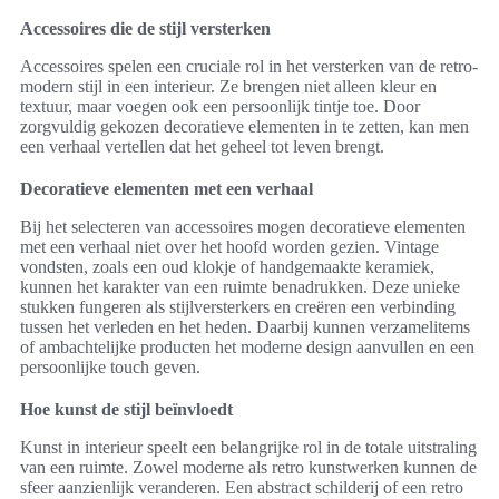
Accessoires die de stijl versterken
Accessoires spelen een cruciale rol in het versterken van de retro-
modern stijl in een interieur. Ze brengen niet alleen kleur en
textuur, maar voegen ook een persoonlijk tintje toe. Door
zorgvuldig gekozen decoratieve elementen in te zetten, kan men
een verhaal vertellen dat het geheel tot leven brengt.
Decoratieve elementen met een verhaal
Bij het selecteren van accessoires mogen decoratieve elementen
met een verhaal niet over het hoofd worden gezien. Vintage
vondsten, zoals een oud klokje of handgemaakte keramiek,
kunnen het karakter van een ruimte benadrukken. Deze unieke
stukken fungeren als stijlversterkers en creëren een verbinding
tussen het verleden en het heden. Daarbij kunnen verzamelitems
of ambachtelijke producten het moderne design aanvullen en een
persoonlijke touch geven.
Hoe kunst de stijl beïnvloedt
Kunst in interieur speelt een belangrijke rol in de totale uitstraling
van een ruimte. Zowel moderne als retro kunstwerken kunnen de
sfeer aanzienlijk veranderen. Een abstract schilderij of een retro