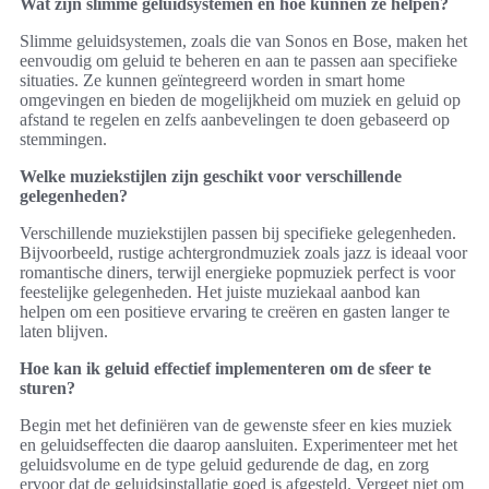
Wat zijn slimme geluidsystemen en hoe kunnen ze helpen?
Slimme geluidsystemen, zoals die van Sonos en Bose, maken het
eenvoudig om geluid te beheren en aan te passen aan specifieke
situaties. Ze kunnen geïntegreerd worden in smart home
omgevingen en bieden de mogelijkheid om muziek en geluid op
afstand te regelen en zelfs aanbevelingen te doen gebaseerd op
stemmingen.
Welke muziekstijlen zijn geschikt voor verschillende
gelegenheden?
Verschillende muziekstijlen passen bij specifieke gelegenheden.
Bijvoorbeeld, rustige achtergrondmuziek zoals jazz is ideaal voor
romantische diners, terwijl energieke popmuziek perfect is voor
feestelijke gelegenheden. Het juiste muziekaal aanbod kan
helpen om een positieve ervaring te creëren en gasten langer te
laten blijven.
Hoe kan ik geluid effectief implementeren om de sfeer te
sturen?
Begin met het definiëren van de gewenste sfeer en kies muziek
en geluidseffecten die daarop aansluiten. Experimenteer met het
geluidsvolume en de type geluid gedurende de dag, en zorg
ervoor dat de geluidsinstallatie goed is afgesteld. Vergeet niet om