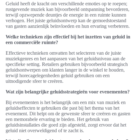
Geluid heeft de kracht om verschillende emoties op te roepen;
rustgevende muziek kan bijvoorbeeld ontspanning bevorderen,
terwijl opzwepende deuntjes de energie in een ruimte kunnen
verhogen. Het juiste geluidsontwerp kan de gemoedstoestand
van gasten aanzienlijk beïnvloeden en hun ervaring verbeteren.
Welke technieken zijn effectief bij het inzetten van geluid in
een commerciële ruimte?
Effectieve technieken omvatten het selecteren van de juiste
muziekgenres en het aanpassen van het geluidsniveau aan de
specifieke setting. Retailers gebruiken bijvoorbeeld strategisch
geluidsontwerpen om klanten langer in de winkel te houden,
terwijl horecagelegenheden geluid gebruiken om een
uitnodigende sfeer te creëren.
Wat zijn belangrijke geluidsstrategieën voor evenementen?
Bij evenementen is het belangrijk om een mix van muziek en
geluidseffecten te gebruiken die past bij het thema van het
evenement. Dit helpt om de gewenste sfeer te creëren en gasten
een memorabele ervaring te bieden. Het gebruik van
geluidsinstallaties die goed zijn afgesteld, zorgt ervoor dat het
geluid niet overweldigend of te zacht is.