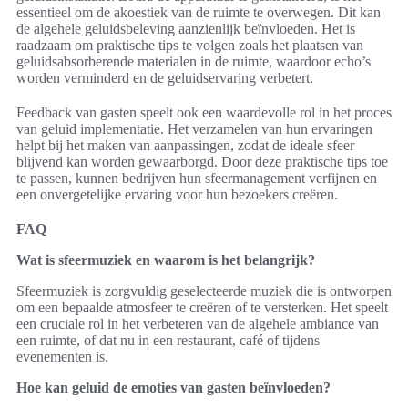
essentieel om de akoestiek van de ruimte te overwegen. Dit kan
de algehele geluidsbeleving aanzienlijk beïnvloeden. Het is
raadzaam om praktische tips te volgen zoals het plaatsen van
geluidsabsorberende materialen in de ruimte, waardoor echo’s
worden verminderd en de geluidservaring verbetert.
Feedback van gasten speelt ook een waardevolle rol in het proces
van geluid implementatie. Het verzamelen van hun ervaringen
helpt bij het maken van aanpassingen, zodat de ideale sfeer
blijvend kan worden gewaarborgd. Door deze praktische tips toe
te passen, kunnen bedrijven hun sfeermanagement verfijnen en
een onvergetelijke ervaring voor hun bezoekers creëren.
FAQ
Wat is sfeermuziek en waarom is het belangrijk?
Sfeermuziek is zorgvuldig geselecteerde muziek die is ontworpen
om een bepaalde atmosfeer te creëren of te versterken. Het speelt
een cruciale rol in het verbeteren van de algehele ambiance van
een ruimte, of dat nu in een restaurant, café of tijdens
evenementen is.
Hoe kan geluid de emoties van gasten beïnvloeden?