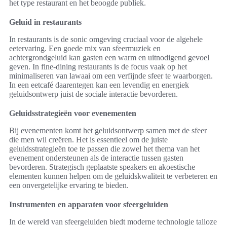
het type restaurant en het beoogde publiek.
Geluid in restaurants
In restaurants is de sonic omgeving cruciaal voor de algehele
eetervaring. Een goede mix van sfeermuziek en
achtergrondgeluid kan gasten een warm en uitnodigend gevoel
geven. In fine-dining restaurants is de focus vaak op het
minimaliseren van lawaai om een verfijnde sfeer te waarborgen.
In een eetcafé daarentegen kan een levendig en energiek
geluidsontwerp juist de sociale interactie bevorderen.
Geluidsstrategieën voor evenementen
Bij evenementen komt het geluidsontwerp samen met de sfeer
die men wil creëren. Het is essentieel om de juiste
geluidsstrategieën toe te passen die zowel het thema van het
evenement ondersteunen als de interactie tussen gasten
bevorderen. Strategisch geplaatste speakers en akoestische
elementen kunnen helpen om de geluidskwaliteit te verbeteren en
een onvergetelijke ervaring te bieden.
Instrumenten en apparaten voor sfeergeluiden
In de wereld van sfeergeluiden biedt moderne technologie talloze