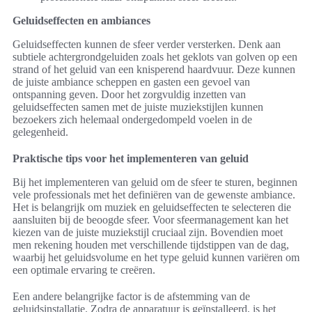
Geluidseffecten en ambiances
Geluidseffecten kunnen de sfeer verder versterken. Denk aan
subtiele achtergrondgeluiden zoals het geklots van golven op een
strand of het geluid van een knisperend haardvuur. Deze kunnen
de juiste ambiance scheppen en gasten een gevoel van
ontspanning geven. Door het zorgvuldig inzetten van
geluidseffecten samen met de juiste muziekstijlen kunnen
bezoekers zich helemaal ondergedompeld voelen in de
gelegenheid.
Praktische tips voor het implementeren van geluid
Bij het implementeren van geluid om de sfeer te sturen, beginnen
vele professionals met het definiëren van de gewenste ambiance.
Het is belangrijk om muziek en geluidseffecten te selecteren die
aansluiten bij de beoogde sfeer. Voor sfeermanagement kan het
kiezen van de juiste muziekstijl cruciaal zijn. Bovendien moet
men rekening houden met verschillende tijdstippen van de dag,
waarbij het geluidsvolume en het type geluid kunnen variëren om
een optimale ervaring te creëren.
Een andere belangrijke factor is de afstemming van de
geluidsinstallatie. Zodra de apparatuur is geïnstalleerd, is het