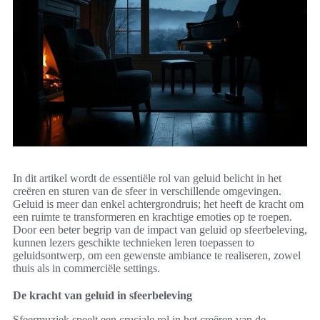
In dit artikel wordt de essentiële rol van geluid belicht in het
creëren en sturen van de sfeer in verschillende omgevingen.
Geluid is meer dan enkel achtergrondruis; het heeft de kracht om
een ruimte te transformeren en krachtige emoties op te roepen.
Door een beter begrip van de impact van geluid op sfeerbeleving,
kunnen lezers geschikte technieken leren toepassen to
geluidsontwerp, om een gewenste ambiance te realiseren, zowel
thuis als in commerciële settings.
De kracht van geluid in sfeerbeleving
Sfeermuziek speelt een cruciale rol in het creëren van de