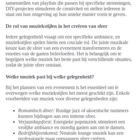
samenstellen van playlists die passen bij specifieke stemmingen,
DIY-projecten stimuleren de creativiteit en stellen iedereen in
staat om hun omgeving op hun unieke manier vorm te geven.
De rol van muziekstijlen in het creëren van sfeer
Iedere gelegenheid vraagt om een specifieke ambiance, en
muziekstijlen spelen hierin een cruciale rol. De juiste muzikale
keuze kan de sfeer van een evenement transformeren en de
emoties van de gasten beïnvloeden. Het is belangrijk om te
begrijpen welke muziek het beste past bij verschillende situaties,
zodat de juiste sfeer ontstaat.
Welke muziek past bij welke gelegenheid?
Bij het plannen van een evenement is het essentieel om te
overwegen welke muziekstijlen het meest geschikt zijn. Enkele
voorbeelden van muziek voor diverse gelegenheden zijn:
Romantisch diner:
Rustige jazz of akoestische nummers
kunnen bijdragen aan een intieme sfeer.
Verjaardagsfeest:
Energieke popmuziek stimuleert een
vrolijke ambiance en moedig gasten aan om te dansen.
Bedrijfsbijeenkomst:
Neutrale lounge muziek kan een
professionele maar ontspannen sfeer creëren.