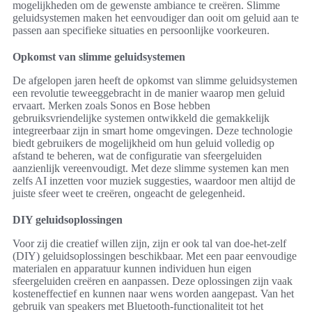
mogelijkheden om de gewenste ambiance te creëren. Slimme
geluidsystemen maken het eenvoudiger dan ooit om geluid aan te
passen aan specifieke situaties en persoonlijke voorkeuren.
Opkomst van slimme geluidsystemen
De afgelopen jaren heeft de opkomst van slimme geluidsystemen
een revolutie teweeggebracht in de manier waarop men geluid
ervaart. Merken zoals Sonos en Bose hebben
gebruiksvriendelijke systemen ontwikkeld die gemakkelijk
integreerbaar zijn in smart home omgevingen. Deze technologie
biedt gebruikers de mogelijkheid om hun geluid volledig op
afstand te beheren, wat de configuratie van sfeergeluiden
aanzienlijk vereenvoudigt. Met deze slimme systemen kan men
zelfs AI inzetten voor muziek suggesties, waardoor men altijd de
juiste sfeer weet te creëren, ongeacht de gelegenheid.
DIY geluidsoplossingen
Voor zij die creatief willen zijn, zijn er ook tal van doe-het-zelf
(DIY) geluidsoplossingen beschikbaar. Met een paar eenvoudige
materialen en apparatuur kunnen individuen hun eigen
sfeergeluiden creëren en aanpassen. Deze oplossingen zijn vaak
kosteneffectief en kunnen naar wens worden aangepast. Van het
gebruik van speakers met Bluetooth-functionaliteit tot het