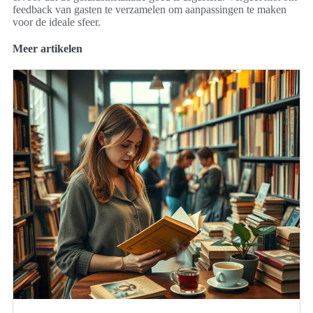
feedback van gasten te verzamelen om aanpassingen te maken
voor de ideale sfeer.
Meer artikelen