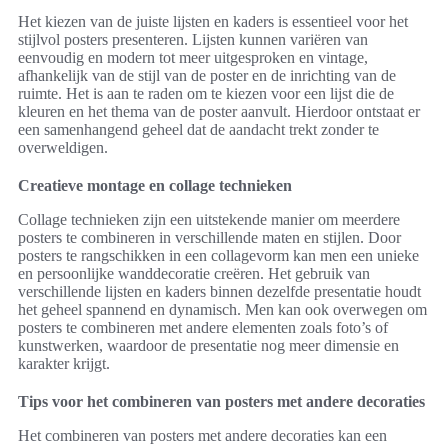
Het kiezen van de juiste lijsten en kaders is essentieel voor het
stijlvol posters presenteren. Lijsten kunnen variëren van
eenvoudig en modern tot meer uitgesproken en vintage,
afhankelijk van de stijl van de poster en de inrichting van de
ruimte. Het is aan te raden om te kiezen voor een lijst die de
kleuren en het thema van de poster aanvult. Hierdoor ontstaat er
een samenhangend geheel dat de aandacht trekt zonder te
overweldigen.
Creatieve montage en collage technieken
Collage technieken zijn een uitstekende manier om meerdere
posters te combineren in verschillende maten en stijlen. Door
posters te rangschikken in een collagevorm kan men een unieke
en persoonlijke wanddecoratie creëren. Het gebruik van
verschillende lijsten en kaders binnen dezelfde presentatie houdt
het geheel spannend en dynamisch. Men kan ook overwegen om
posters te combineren met andere elementen zoals foto’s of
kunstwerken, waardoor de presentatie nog meer dimensie en
karakter krijgt.
Tips voor het combineren van posters met andere decoraties
Het combineren van posters met andere decoraties kan een