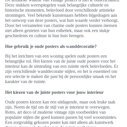
Deze stukken weerspiegelen vaak belangrijke culturele en
historische momenten, beïnvloed door verschillende artistieke
stromingen. Veel bekende kunstenaars hebben bijgedragen aan
het ontwerp van deze posters, wat hun waarde verder verhoogt.
Door het verzamelen van charme oude posters kunnen mensen
niet alleen genieten van hun esthetiek, maar ook een stukje
geschiedenis en cultuur in hun huis brengen.
Hoe gebruik je oude posters als wanddecoratie?
Bij het inrichten van een woning spelen oude posters een
belangrijke rol. Het kiezen van de juiste oude posters voor het
interieur kan de uitstraling van een ruimte sterk beïnvloeden. Er
zijn verschillende wanddecoratie stijlen, en het is essentieel om
een selectie te maken die past bij de persoonlijke smaak en het
karakter van de ruimte.
Het kiezen van de juiste posters voor jouw interieur
Oude posters kiezen kan een uitdagende, maar ook leuke taak
zijn. Neem de tijd om de stijl van je interieur te overwegen.
Retro, art deco of moderne vintage zijn voorbeelden van
populaire stijlen die goed kunnen passen bij veel woonruimtes.
Een zorgvuldig gekozen poster kan niet alleen als kunstwerk