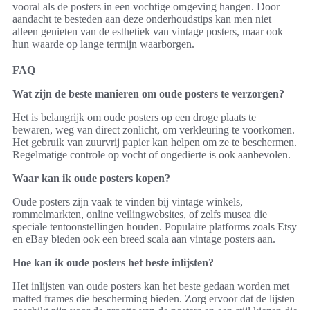
vooral als de posters in een vochtige omgeving hangen. Door
aandacht te besteden aan deze onderhoudstips kan men niet
alleen genieten van de esthetiek van vintage posters, maar ook
hun waarde op lange termijn waarborgen.
FAQ
Wat zijn de beste manieren om oude posters te verzorgen?
Het is belangrijk om oude posters op een droge plaats te
bewaren, weg van direct zonlicht, om verkleuring te voorkomen.
Het gebruik van zuurvrij papier kan helpen om ze te beschermen.
Regelmatige controle op vocht of ongedierte is ook aanbevolen.
Waar kan ik oude posters kopen?
Oude posters zijn vaak te vinden bij vintage winkels,
rommelmarkten, online veilingwebsites, of zelfs musea die
speciale tentoonstellingen houden. Populaire platforms zoals Etsy
en eBay bieden ook een breed scala aan vintage posters aan.
Hoe kan ik oude posters het beste inlijsten?
Het inlijsten van oude posters kan het beste gedaan worden met
matted frames die bescherming bieden. Zorg ervoor dat de lijsten