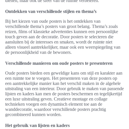
dienen, maar ook de sfeer van de ruimte verbeteren.
Ontdekken van verschillende stijlen en thema’s
Bij het kiezen van oude posters is het ontdekken van
verschillende thema’s posters van groot belang. Thema’s zoals
reizen, films of klassieke advertenties kunnen een persoonlijke
touch geven aan de decoratie. Door posters te selecteren die
aansluiten bij de interesses en smaken, wordt de ruimte niet
alleen visueel aantrekkelijker, maar ook een weerspiegeling van
de persoonlijkheid van de bewoners.
Verschillende manieren om oude posters te presenteren
Oude posters bieden een geweldige kans om stijl en karakter aan
een ruimte toe te voegen. Het presenteren van deze posters op
een aantrekkelijke manier kan het verschil maken in de algehele
uitstraling van een interieur. Door gebruik te maken van passende
lijsten en kaders kan men de posters beschermen en tegelijkertijd
een luxe uitstraling geven. Creatieve montage en collage
technieken voegen een dynamisch element toe aan de
wanddecoratie, waardoor verschillende posters prachtig
gecombineerd kunnen worden.
Het gebruik van lijsten en kaders