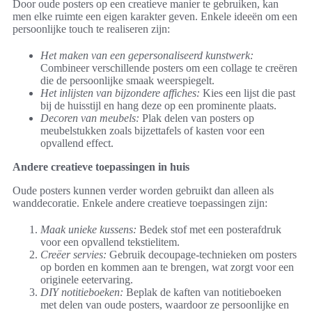
Door oude posters op een creatieve manier te gebruiken, kan
men elke ruimte een eigen karakter geven. Enkele ideeën om een
persoonlijke touch te realiseren zijn:
Het maken van een gepersonaliseerd kunstwerk:
Combineer verschillende posters om een collage te creëren
die de persoonlijke smaak weerspiegelt.
Het inlijsten van bijzondere affiches:
Kies een lijst die past
bij de huisstijl en hang deze op een prominente plaats.
Decoren van meubels:
Plak delen van posters op
meubelstukken zoals bijzettafels of kasten voor een
opvallend effect.
Andere creatieve toepassingen in huis
Oude posters kunnen verder worden gebruikt dan alleen als
wanddecoratie. Enkele andere creatieve toepassingen zijn:
Maak unieke kussens:
Bedek stof met een posterafdruk
voor een opvallend tekstielitem.
Creëer servies:
Gebruik decoupage-technieken om posters
op borden en kommen aan te brengen, wat zorgt voor een
originele eetervaring.
DIY notitieboeken:
Beplak de kaften van notitieboeken
met delen van oude posters, waardoor ze persoonlijke en