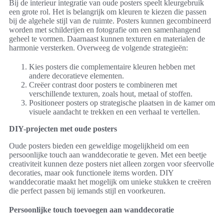
Bij de interieur integratie van oude posters speelt kleurgebruik
een grote rol. Het is belangrijk om kleuren te kiezen die passen
bij de algehele stijl van de ruimte. Posters kunnen gecombineerd
worden met schilderijen en fotografie om een samenhangend
geheel te vormen. Daarnaast kunnen texturen en materialen de
harmonie versterken. Overweeg de volgende strategieën:
Kies posters die complementaire kleuren hebben met
andere decoratieve elementen.
Creëer contrast door posters te combineren met
verschillende texturen, zoals hout, metaal of stoffen.
Positioneer posters op strategische plaatsen in de kamer om
visuele aandacht te trekken en een verhaal te vertellen.
DIY-projecten met oude posters
Oude posters bieden een geweldige mogelijkheid om een
persoonlijke touch aan wanddecoratie te geven. Met een beetje
creativiteit kunnen deze posters niet alleen zorgen voor sfeervolle
decoraties, maar ook functionele items worden. DIY
wanddecoratie maakt het mogelijk om unieke stukken te creëren
die perfect passen bij iemands stijl en voorkeuren.
Persoonlijke touch toevoegen aan wanddecoratie