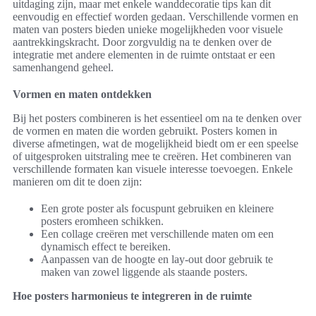
uitdaging zijn, maar met enkele wanddecoratie tips kan dit
eenvoudig en effectief worden gedaan. Verschillende vormen en
maten van posters bieden unieke mogelijkheden voor visuele
aantrekkingskracht. Door zorgvuldig na te denken over de
integratie met andere elementen in de ruimte ontstaat er een
samenhangend geheel.
Vormen en maten ontdekken
Bij het posters combineren is het essentieel om na te denken over
de vormen en maten die worden gebruikt. Posters komen in
diverse afmetingen, wat de mogelijkheid biedt om er een speelse
of uitgesproken uitstraling mee te creëren. Het combineren van
verschillende formaten kan visuele interesse toevoegen. Enkele
manieren om dit te doen zijn:
Een grote poster als focuspunt gebruiken en kleinere
posters eromheen schikken.
Een collage creëren met verschillende maten om een
dynamisch effect te bereiken.
Aanpassen van de hoogte en lay-out door gebruik te
maken van zowel liggende als staande posters.
Hoe posters harmonieus te integreren in de ruimte