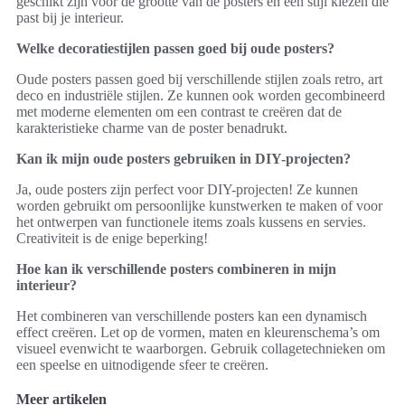
geschikt zijn voor de grootte van de posters en een stijl kiezen die
past bij je interieur.
Welke decoratiestijlen passen goed bij oude posters?
Oude posters passen goed bij verschillende stijlen zoals retro, art
deco en industriële stijlen. Ze kunnen ook worden gecombineerd
met moderne elementen om een contrast te creëren dat de
karakteristieke charme van de poster benadrukt.
Kan ik mijn oude posters gebruiken in DIY-projecten?
Ja, oude posters zijn perfect voor DIY-projecten! Ze kunnen
worden gebruikt om persoonlijke kunstwerken te maken of voor
het ontwerpen van functionele items zoals kussens en servies.
Creativiteit is de enige beperking!
Hoe kan ik verschillende posters combineren in mijn
interieur?
Het combineren van verschillende posters kan een dynamisch
effect creëren. Let op de vormen, maten en kleurenschema’s om
visueel evenwicht te waarborgen. Gebruik collagetechnieken om
een speelse en uitnodigende sfeer te creëren.
Meer artikelen