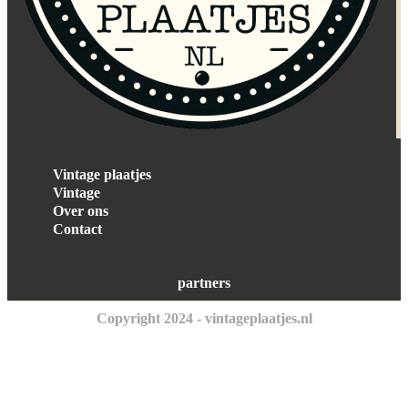
Vintage plaatjes
Vintage
Over ons
Contact
partners
Copyright 2024 - vintageplaatjes.nl