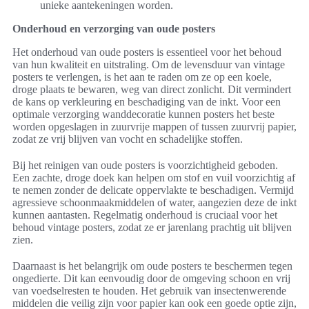
unieke aantekeningen worden.
Onderhoud en verzorging van oude posters
Het onderhoud van oude posters is essentieel voor het behoud
van hun kwaliteit en uitstraling. Om de levensduur van vintage
posters te verlengen, is het aan te raden om ze op een koele,
droge plaats te bewaren, weg van direct zonlicht. Dit vermindert
de kans op verkleuring en beschadiging van de inkt. Voor een
optimale verzorging wanddecoratie kunnen posters het beste
worden opgeslagen in zuurvrije mappen of tussen zuurvrij papier,
zodat ze vrij blijven van vocht en schadelijke stoffen.
Bij het reinigen van oude posters is voorzichtigheid geboden.
Een zachte, droge doek kan helpen om stof en vuil voorzichtig af
te nemen zonder de delicate oppervlakte te beschadigen. Vermijd
agressieve schoonmaakmiddelen of water, aangezien deze de inkt
kunnen aantasten. Regelmatig onderhoud is cruciaal voor het
behoud vintage posters, zodat ze er jarenlang prachtig uit blijven
zien.
Daarnaast is het belangrijk om oude posters te beschermen tegen
ongedierte. Dit kan eenvoudig door de omgeving schoon en vrij
van voedselresten te houden. Het gebruik van insectenwerende
middelen die veilig zijn voor papier kan ook een goede optie zijn,