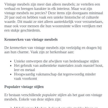
Vintage meubels zijn meer dan alleen meubels; ze vertellen een
verhaal en brengen karakter in elk interieur. Maar wat zijn
vintage meubels nu precies? Deze items zijn doorgaans minimaal
20 jaar oud en hebben vaak een unieke historische of culturele
waarde. Dit maakt ze niet alleen aantrekkelijk voor verzamelaars,
maar ook voor mensen die hun woonruimte willen verrijken met
een stukje geschiedenis.
Kenmerken van vintage meubels
De
kenmerken
van vintage meubels zijn veelzijdig en dragen bij
aan hun charme. Vaak zijn ze herkenbaar aan:
Unieke ontwerpen die afwijken van hedendaagse stijlen
Het gebruik van authentieke materialen zoals massief hout,
leer en metaal
Hoogwaardig vakmanschap dat tegenwoordig minder
vaak voorkomt
Populaire vintage stijlen
Er bestaan verschillende
populaire stijlen
als het gaat om vintage
meubels. Enkele van deze stijlen zijn: