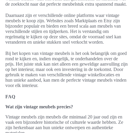
de zoektocht naar dat perfecte meubelstuk extra spannend maakt.
Daarnaast zijn er verschillende online platforms waar vintage
meubels te koop zijn. Websites zoals Marktplaats en Etsy zijn
bijzonder populair en bieden een breed scala aan meubels van
verschillende stijlen en tijdperken. Het is verstandig om
regelmatig te kijken op deze sites, omdat de voorraad snel kan
veranderen en unieke stukken snel verkocht worden.
Bij het kopen van vintage meubels is het ook belangrijk om goed
rond te kijken en, indien mogelijk, te onderhandelen over de
prijs. Het juiste stuk kan niet alleen een geweldige aanvulling zijn
op het interieur, maar ook een investering in de toekomst. Door
gebruik te maken van verschillende vintage winkellocaties en
hun unieke aanbod, kan men de perfecte vintage meubels vinden
voor elk interieur.
FAQ
Wat zijn vintage meubels precies?
Vintage meubels zijn meubels die minimaal 20 jaar oud zijn en
vaak een bijzondere historische of culturele waarde hebben. Ze
zijn herkenbaar aan hun unieke ontwerpen en authentieke
materialen.