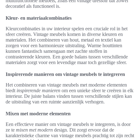
multifunctionele meubels, zoals een vintage dressoir dat zowel
decoratief als functioneel is.
Kleur- en materiaalcombinaties
Kleurcombinaties in uw interieur spelen een cruciale rol in het
sfeer creëren. Vintage meubels komen in diverse kleuren en
materialen. Het combineren van hout, metaal en textiel kan
zorgen voor een harmonieuze uitstraling. Warme houttinten
kunnen fantastisch samengaan met zachte stoffen in
contrasterende kleuren. Een goede balans tussen verschillende
materialen zorgt voor een levendige maar toch gezellige sfeer.
Inspirerende manieren om vintage meubels te integreren
Het combineren van vintage meubels met moderne elementen
biedt
inspirerende manieren
om een unieke sfeer te creëren in elk
interieur. De juiste balans vinden tussen verschillende stijlen kan
de uitstraling van een ruimte aanzienlijk verhogen.
Mixen met moderne elementen
Een effectieve manier om vintage meubels te integreren, is door
ze te
mixen met modern
design. Dit zorgt ervoor dat de
karakteristieke charme van vintage meubels prachtig tot zijn recht