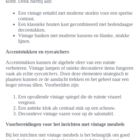
komt. Denk hierbij aan:
Een vintage eettafel met moderne stoelen voor een speelse
contrast.
Een klassieke houten kast gecombineerd met hedendaagse
decorstukken.
Vintage banken met moderne kussens en blanke, strakke
lijnen.
Accentstukken en eyecatchers
Accentstukken kunnen de algehele sfeer van een ruimte
verbeteren. Vintage lampen of unieke decoratieve items fungeren
vaak als echte
eyecatchers
. Door deze elementen strategisch te
plaatsen kunnen ze de aandacht trekken en het geheel naar een
hoger niveau tillen. Voorbeelden zijn:
Een opvallende vintage spiegel die de ruimte visueel
vergroot.
Een antieke klok als centraal stuk op een schouw.
Decoratieve vintage vazen voor op de salontafel.
Voorbereidingen voor het inrichten met vintage meubels
Bij het inrichten met vintage meubels is het belangrijk om goed