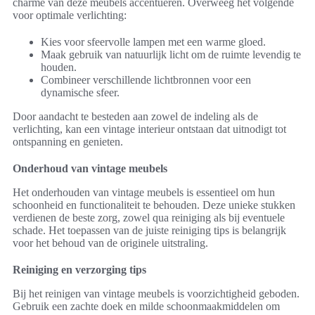
charme van deze meubels accentueren. Overweeg het volgende
voor optimale verlichting:
Kies voor sfeervolle lampen met een warme gloed.
Maak gebruik van natuurlijk licht om de ruimte levendig te
houden.
Combineer verschillende lichtbronnen voor een
dynamische sfeer.
Door aandacht te besteden aan zowel de indeling als de
verlichting, kan een vintage interieur ontstaan dat uitnodigt tot
ontspanning en genieten.
Onderhoud van vintage meubels
Het onderhouden van vintage meubels is essentieel om hun
schoonheid en functionaliteit te behouden. Deze unieke stukken
verdienen de beste zorg, zowel qua reiniging als bij eventuele
schade. Het toepassen van de juiste reiniging tips is belangrijk
voor het behoud van de originele uitstraling.
Reiniging en verzorging tips
Bij het reinigen van vintage meubels is voorzichtigheid geboden.
Gebruik een zachte doek en milde schoonmaakmiddelen om