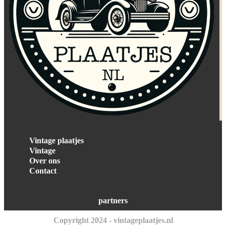
Vintage plaatjes
Vintage
Over ons
Contact
partners
Copyright 2024 - vintageplaatjes.nl