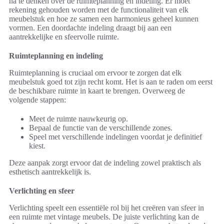
na te denken over de ruimteplanning en indeling. Er moet
rekening gehouden worden met de functionaliteit van elk
meubelstuk en hoe ze samen een harmonieus geheel kunnen
vormen. Een doordachte indeling draagt bij aan een
aantrekkelijke en sfeervolle ruimte.
Ruimteplanning en indeling
Ruimteplanning is cruciaal om ervoor te zorgen dat elk
meubelstuk goed tot zijn recht komt. Het is aan te raden om eerst
de beschikbare ruimte in kaart te brengen. Overweeg de
volgende stappen:
Meet de ruimte nauwkeurig op.
Bepaal de functie van de verschillende zones.
Speel met verschillende indelingen voordat je definitief
kiest.
Deze aanpak zorgt ervoor dat de indeling zowel praktisch als
esthetisch aantrekkelijk is.
Verlichting en sfeer
Verlichting speelt een essentiële rol bij het creëren van sfeer in
een ruimte met vintage meubels. De juiste verlichting kan de