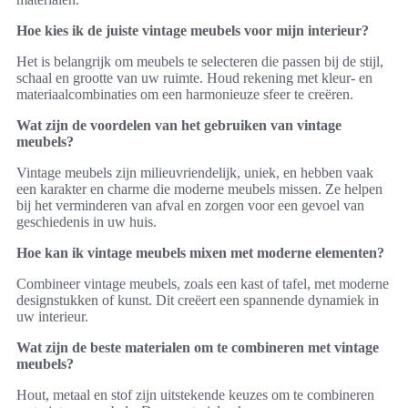
Hoe kies ik de juiste vintage meubels voor mijn interieur?
Het is belangrijk om meubels te selecteren die passen bij de stijl,
schaal en grootte van uw ruimte. Houd rekening met kleur- en
materiaalcombinaties om een harmonieuze sfeer te creëren.
Wat zijn de voordelen van het gebruiken van vintage
meubels?
Vintage meubels zijn milieuvriendelijk, uniek, en hebben vaak
een karakter en charme die moderne meubels missen. Ze helpen
bij het verminderen van afval en zorgen voor een gevoel van
geschiedenis in uw huis.
Hoe kan ik vintage meubels mixen met moderne elementen?
Combineer vintage meubels, zoals een kast of tafel, met moderne
designstukken of kunst. Dit creëert een spannende dynamiek in
uw interieur.
Wat zijn de beste materialen om te combineren met vintage
meubels?
Hout, metaal en stof zijn uitstekende keuzes om te combineren