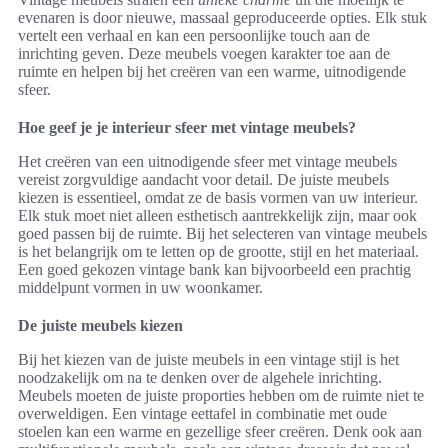
evenaren is door nieuwe, massaal geproduceerde opties. Elk stuk
vertelt een verhaal en kan een persoonlijke touch aan de
inrichting geven. Deze meubels voegen karakter toe aan de
ruimte en helpen bij het creëren van een warme, uitnodigende
sfeer.
Hoe geef je je interieur sfeer met vintage meubels?
Het creëren van een uitnodigende sfeer met vintage meubels
vereist zorgvuldige aandacht voor detail. De juiste meubels
kiezen is essentieel, omdat ze de basis vormen van uw interieur.
Elk stuk moet niet alleen esthetisch aantrekkelijk zijn, maar ook
goed passen bij de ruimte. Bij het selecteren van vintage meubels
is het belangrijk om te letten op de grootte, stijl en het materiaal.
Een goed gekozen vintage bank kan bijvoorbeeld een prachtig
middelpunt vormen in uw woonkamer.
De juiste meubels kiezen
Bij het kiezen van de juiste meubels in een vintage stijl is het
noodzakelijk om na te denken over de algehele inrichting.
Meubels moeten de juiste proporties hebben om de ruimte niet te
overweldigen. Een vintage eettafel in combinatie met oude
stoelen kan een warme en gezellige sfeer creëren. Denk ook aan