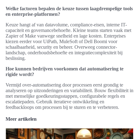
Welke factoren bepalen de keuze tussen laagdrempelige tools
en enterprise-platformen?
Keuze hangt af van datavolume, compliance-eisen, interne IT-
capaciteit en governancebehoefte. Kleine teams starten vaak met
Zapier of Make vanwege snelheid en lage kosten. Enterprises
kiezen eerder voor UiPath, MuleSoft of Dell Boomi voor
schaalbaarheid, security en beheer. Overweeg connector-
landschap, onderhoudsbehoefte en integratiecomplexiteit bij
beslissing.
Hoe kunnen bedrijven voorkomen dat automatisering te
rigide wordt?
Vermijd over-automatisering door processen eerst grondig te
analyseren op uitzonderingen en variabiliteit. Bouw flexibiliteit in
met menselijke goedkeuringsstappen, configurabele regels en
escalatiepaden. Gebruik iteratieve ontwikkeling en
feedbackloops om processen bij te sturen en te verbeteren.
Meer artikelen