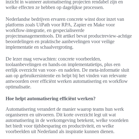
inzicht in wanneer automatisering projecten rendabel zijn en
welke effecten ze hebben op dagelijkse processen.
Nederlandse bedrijven ervaren concrete winst door inzet van
platforms zoals UiPath voor RPA, Zapier en Make voor
workflow-integratie, en gespecialiseerde
projectmanagementtools. Dit artikel bevat productreview-achtige
beoordelingen en praktische aanbevelingen voor veilige
implementatie en schaalvergroting.
De lezer mag verwachten: concrete voorbeelden,
toolaanbevelingen en hands-on implementatietips, plus een
eerlijk overzicht van voor- en nadelen. De meta-informatie sluit
aan op gebruikersintentie en helpt bij het vinden van relevante
antwoorden over efficiënt werken automatisering en workflow
optimalisatie.
Hoe helpt automatisering efficiënt werken?
Automatisering verandert de manier waarop teams hun werk
organiseren en uitvoeren. Dit korte overzicht legt uit wat
automatisering in de werkomgeving betekent, welke voordelen
het biedt voor tijdsbesparing en productiviteit, en welke
voorbeelden uit Nederland als inspiratie kunnen dienen.