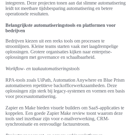
integreren. Deze projecten tonen aan dat slimme automatisering
leidt tot meetbare tijdsbesparing automatisering en betere
operationele resultaten.
Belangrijkste automatiseringstools en platformen voor
bedrijven
Bedrijven kiezen uit een reeks tools om processen te
stroomlijnen. Kleine teams starten vaak met laagdrempelige
oplossingen. Grotere organisaties kijken naar enterprise-
oplossingen met governance en schaalbaarheid.
Workflow- en taakautomatiseringstools
RPA-tools zoals UiPath, Automation Anywhere en Blue Prism
automatiseren repetitieve backofficewerkzaamheden. Deze
oplossingen zijn sterk bij legacy-systemen en vormen een basis
voor procesautomatisering.
Zapier en Make bieden visuele builders om SaaS-applicaties te
koppelen. Een goede Zapier Make review toont waarom deze
tools snel inzetbaar zijn voor e-mailverwerking, CRM-
synchronisatie en eenvoudige factuurstroom.