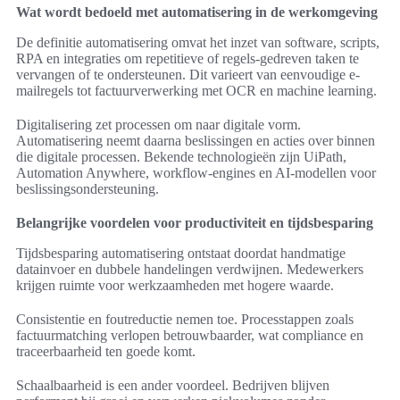
Wat wordt bedoeld met automatisering in de werkomgeving
De definitie automatisering omvat het inzet van software, scripts,
RPA en integraties om repetitieve of regels-gedreven taken te
vervangen of te ondersteunen. Dit varieert van eenvoudige e-
mailregels tot factuurverwerking met OCR en machine learning.
Digitalisering zet processen om naar digitale vorm.
Automatisering neemt daarna beslissingen en acties over binnen
die digitale processen. Bekende technologieën zijn UiPath,
Automation Anywhere, workflow-engines en AI-modellen voor
beslissingsondersteuning.
Belangrijke voordelen voor productiviteit en tijdsbesparing
Tijdsbesparing automatisering ontstaat doordat handmatige
datainvoer en dubbele handelingen verdwijnen. Medewerkers
krijgen ruimte voor werkzaamheden met hogere waarde.
Consistentie en foutreductie nemen toe. Processtappen zoals
factuurmatching verlopen betrouwbaarder, wat compliance en
traceerbaarheid ten goede komt.
Schaalbaarheid is een ander voordeel. Bedrijven blijven