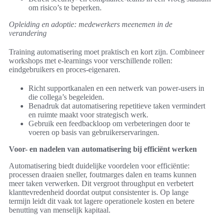
om risico’s te beperken.
Opleiding en adoptie: medewerkers meenemen in de
verandering
Training automatisering moet praktisch en kort zijn. Combineer
workshops met e-learnings voor verschillende rollen:
eindgebruikers en proces-eigenaren.
Richt supportkanalen en een netwerk van power-users in
die collega’s begeleiden.
Benadruk dat automatisering repetitieve taken vermindert
en ruimte maakt voor strategisch werk.
Gebruik een feedbackloop om verbeteringen door te
voeren op basis van gebruikerservaringen.
Voor- en nadelen van automatisering bij efficiënt werken
Automatisering biedt duidelijke voordelen voor efficiëntie:
processen draaien sneller, foutmarges dalen en teams kunnen
meer taken verwerken. Dit vergroot throughput en verbetert
klanttevredenheid doordat output consistenter is. Op lange
termijn leidt dit vaak tot lagere operationele kosten en betere
benutting van menselijk kapitaal.