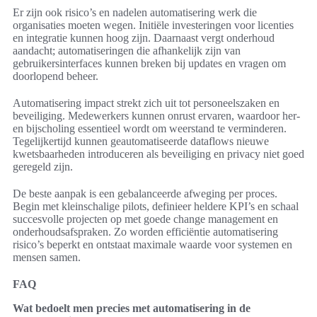
Er zijn ook risico’s en nadelen automatisering werk die
organisaties moeten wegen. Initiële investeringen voor licenties
en integratie kunnen hoog zijn. Daarnaast vergt onderhoud
aandacht; automatiseringen die afhankelijk zijn van
gebruikersinterfaces kunnen breken bij updates en vragen om
doorlopend beheer.
Automatisering impact strekt zich uit tot personeelszaken en
beveiliging. Medewerkers kunnen onrust ervaren, waardoor her-
en bijscholing essentieel wordt om weerstand te verminderen.
Tegelijkertijd kunnen geautomatiseerde dataflows nieuwe
kwetsbaarheden introduceren als beveiliging en privacy niet goed
geregeld zijn.
De beste aanpak is een gebalanceerde afweging per proces.
Begin met kleinschalige pilots, definieer heldere KPI’s en schaal
succesvolle projecten op met goede change management en
onderhoudsafspraken. Zo worden efficiëntie automatisering
risico’s beperkt en ontstaat maximale waarde voor systemen en
mensen samen.
FAQ
Wat bedoelt men precies met automatisering in de