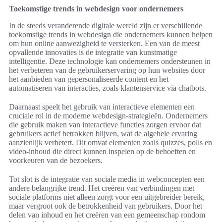
Toekomstige trends in webdesign voor ondernemers
In de steeds veranderende digitale wereld zijn er verschillende
toekomstige trends in webdesign die ondernemers kunnen helpen
om hun online aanwezigheid te versterken. Een van de meest
opvallende innovaties is de integratie van kunstmatige
intelligentie. Deze technologie kan ondernemers ondersteunen in
het verbeteren van de gebruikerservaring op hun websites door
het aanbieden van gepersonaliseerde content en het
automatiseren van interacties, zoals klantenservice via chatbots.
Daarnaast speelt het gebruik van interactieve elementen een
cruciale rol in de moderne webdesign-strategieën. Ondernemers
die gebruik maken van interactieve functies zorgen ervoor dat
gebruikers actief betrokken blijven, wat de algehele ervaring
aanzienlijk verbetert. Dit omvat elementen zoals quizzes, polls en
video-inhoud die direct kunnen inspelen op de behoeften en
voorkeuren van de bezoekers.
Tot slot is de integratie van sociale media in webconcepten een
andere belangrijke trend. Het creëren van verbindingen met
sociale platforms niet alleen zorgt voor een uitgebreider bereik,
maar vergroot ook de betrokkenheid van gebruikers. Door het
delen van inhoud en het creëren van een gemeenschap rondom