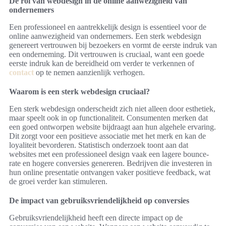
De rol van webdesign in de online aanwezigheid van
ondernemers
Een professioneel en aantrekkelijk design is essentieel voor de
online aanwezigheid van ondernemers. Een sterk webdesign
genereert vertrouwen bij bezoekers en vormt de eerste indruk van
een onderneming. Dit vertrouwen is cruciaal, want een goede
eerste indruk kan de bereidheid om verder te verkennen of
contact
op te nemen aanzienlijk verhogen.
Waarom is een sterk webdesign cruciaal?
Een sterk webdesign onderscheidt zich niet alleen door esthetiek,
maar speelt ook in op functionaliteit. Consumenten merken dat
een goed ontworpen website bijdraagt aan hun algehele ervaring.
Dit zorgt voor een positieve associatie met het merk en kan de
loyaliteit bevorderen. Statistisch onderzoek toont aan dat
websites met een professioneel design vaak een lagere bounce-
rate en hogere conversies genereren. Bedrijven die investeren in
hun online presentatie ontvangen vaker positieve feedback, wat
de groei verder kan stimuleren.
De impact van gebruiksvriendelijkheid op conversies
Gebruiksvriendelijkheid heeft een directe impact op de