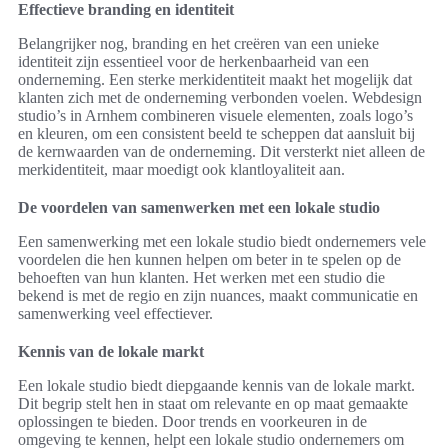
Effectieve branding en identiteit
Belangrijker nog, branding en het creëren van een unieke
identiteit zijn essentieel voor de herkenbaarheid van een
onderneming. Een sterke merkidentiteit maakt het mogelijk dat
klanten zich met de onderneming verbonden voelen. Webdesign
studio’s in Arnhem combineren visuele elementen, zoals logo’s
en kleuren, om een consistent beeld te scheppen dat aansluit bij
de kernwaarden van de onderneming. Dit versterkt niet alleen de
merkidentiteit, maar moedigt ook klantloyaliteit aan.
De voordelen van samenwerken met een lokale studio
Een samenwerking met een lokale studio biedt ondernemers vele
voordelen die hen kunnen helpen om beter in te spelen op de
behoeften van hun klanten. Het werken met een studio die
bekend is met de regio en zijn nuances, maakt communicatie en
samenwerking veel effectiever.
Kennis van de lokale markt
Een lokale studio biedt diepgaande kennis van de lokale markt.
Dit begrip stelt hen in staat om relevante en op maat gemaakte
oplossingen te bieden. Door trends en voorkeuren in de
omgeving te kennen, helpt een lokale studio ondernemers om