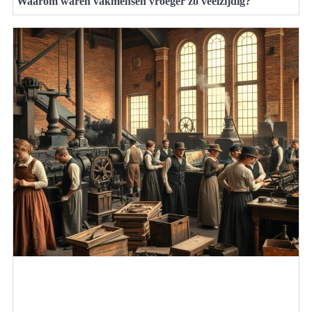
Waarom waren vakmensen vroeger zo veelzijdig?