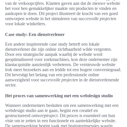
van de verkoopcijfers. Klanten gaven aan dat de nieuwe website
het voor hen gemakkelijker maakte om producten te vinden en
aankopen te doen. Dit project illustreert de kracht van een goed
ontworpen website in het stimuleren van
succesvolle projecten
voor lokale winkeliers.
Case study: Een dienstverlener
Een andere inspirerende case study betreft een lokale
dienstverlener die zijn online zichtbaarheid wilde vergroten.
Door een strategische aanpak waarbij de website werd
geoptimaliseerd voor zoekmachines, kon deze ondernemer zijn
klantacquisitie aanzienlijk verbeteren. De vernieuwde website
trok meer bezoekers aan en leidde tot een hogere conversiegraad.
Dit bevestigt het belang van een professionele online
aanwezigheid voor
succesvolle projecten
in de dienstverlenende
sector.
Het proces van samenwerking met een webdesign studio
Wanneer ondernemers besluiten om een samenwerking met een
webdesign studio aan te gaan, begint een creatief en
gestructureerd
ontwerptraject
. Dit proces is essentieel om hun
visie om te zetten in een functionele en aantrekkelijke website.
De samenwerking begint vaak met brainstormsessies waarin