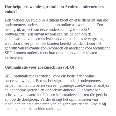
Hoe helpt een webdesign studio in Arnhem ondernemers
online?
Een webdesign studio in Arnhem biedt diverse diensten aan die
ondernemers ondersteunen in hun online aanwezigheid. Een
belangrijk aspect van deze ondersteuning is de
SEO
optimalisatie
. Dit omvat technieken die helpen om de
zichtbaarheid van een website op zoekmachines te vergroten,
waardoor meer potentiële klanten bereikt worden. Door het
gebruik van relevante zoekwoorden en aandacht voor technische
SEO kunnen ondernemers hun ranking in zoekresultaten
verbeteren.
Optimalisatie voor zoekmachines (SEO)
SEO optimalisatie is cruciaal voor elk bedrijf dat online
succesvol wil zijn. Een webdesign studio kan ondernemers
helpen met het uitvoeren van een grondige zoekwoordenanalyse
en het optimaliseren van de website-inhoud. Dit omvat het
schrijven van aantrekkelijke en informatieve teksten die gericht
zijn op de doelgroep. Verder draagt het optimaliseren van
laadtijden en het verbeteren van de gebruiksvriendelijkheid bij
aan hogere zoekmachine rankings.