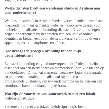
Welke diensten biedt een webdesign studio in Arnhem aan
voor ondernemers?
Webdesign studio’s in Arnhem bieden verschillende diensten aan,
waaronder op maat gemaakte websites, responsive design voor
mobiele optimalisatie, en branding diensten. Deze oplossingen
helpen ondernemers bij het creëren van een unieke online
identiteit en bieden een optimale gebruikerservaring op diverse
apparaten, zoals smartphones en tablets.
Hoe draagt een gedegen branding bij aan mijn
bedrijfsidentiteit?
Een sterke branding en goed ontworpen bedrijfsidentiteit zijn
essentieel om een herkenbare en memorabele indruk te maken op
uw doelgroep. Dit omvat elementen zoals uw logo, kleurenpalet
en algemene uitstraling, die allemaal bijdragen aan de
professionele uitstraling van uw onderneming en helpen om een
emotionele band met klanten op te bouwen.
Wat zijn de voordelen van samenwerken met een lokale
webdesign studio?
Samenwerken met een lokale webdesign studio heeft