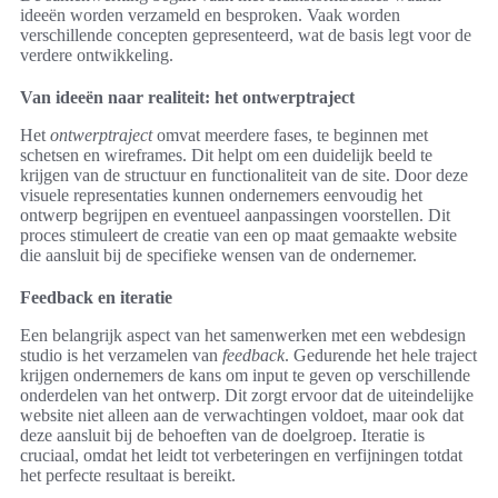
ideeën worden verzameld en besproken. Vaak worden
verschillende concepten gepresenteerd, wat de basis legt voor de
verdere ontwikkeling.
Van ideeën naar realiteit: het ontwerptraject
Het
ontwerptraject
omvat meerdere fases, te beginnen met
schetsen en wireframes. Dit helpt om een duidelijk beeld te
krijgen van de structuur en functionaliteit van de site. Door deze
visuele representaties kunnen ondernemers eenvoudig het
ontwerp begrijpen en eventueel aanpassingen voorstellen. Dit
proces stimuleert de creatie van een op maat gemaakte website
die aansluit bij de specifieke wensen van de ondernemer.
Feedback en iteratie
Een belangrijk aspect van het samenwerken met een webdesign
studio is het verzamelen van
feedback
. Gedurende het hele traject
krijgen ondernemers de kans om input te geven op verschillende
onderdelen van het ontwerp. Dit zorgt ervoor dat de uiteindelijke
website niet alleen aan de verwachtingen voldoet, maar ook dat
deze aansluit bij de behoeften van de doelgroep. Iteratie is
cruciaal, omdat het leidt tot verbeteringen en verfijningen totdat
het perfecte resultaat is bereikt.