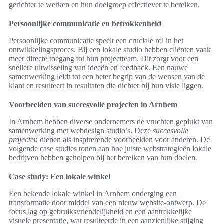
gerichter te werken en hun doelgroep effectiever te bereiken.
Persoonlijke communicatie en betrokkenheid
Persoonlijke communicatie speelt een cruciale rol in het
ontwikkelingsproces. Bij een lokale studio hebben cliënten vaak
meer directe toegang tot hun projectteam. Dit zorgt voor een
snellere uitwisseling van ideeën en feedback. Een nauwe
samenwerking leidt tot een beter begrip van de wensen van de
klant en resulteert in resultaten die dichter bij hun visie liggen.
Voorbeelden van succesvolle projecten in Arnhem
In Arnhem hebben diverse ondernemers de vruchten geplukt van
samenwerking met webdesign studio’s. Deze
succesvolle
projecten
dienen als inspirerende voorbeelden voor anderen. De
volgende case studies tonen aan hoe juiste webstrategieën lokale
bedrijven hebben geholpen bij het bereiken van hun doelen.
Case study: Een lokale winkel
Een bekende lokale winkel in Arnhem onderging een
transformatie door middel van een nieuw website-ontwerp. De
focus lag op gebruiksvriendelijkheid en een aantrekkelijke
visuele presentatie, wat resulteerde in een aanzienlijke stijging