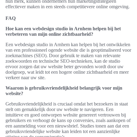
hun merk, kunnen ondernemers hun marketingstrategieën
effectiever maken in een steeds competitievere online omgeving.
FAQ
Hoe kan een webdesign studio in Arnhem helpen bij het
verbeteren van mijn online zichtbaarheid?
Een webdesign studio in Arnhem kan helpen bij het ontwikkelen
van een professioneel ogende website die is geoptimaliseerd voor
zoekmachines (SEO). Door gebruik te maken van relevante
zoekwoorden en technische SEO-technieken, kan de studio
ervoor zorgen dat uw website beter gevonden wordt door uw
doelgroep, wat leidt tot een hogere online zichtbaarheid en meer
verkeer naar uw site.
Waarom is gebruiksvriendelijkheid belangrijk voor mijn
website?
Gebruiksvriendelijkheid is cruciaal omdat het bezoekers in staat
stelt om gemakkelijk door uw website te navigeren. Een
intuïtieve en goed ontworpen website genereert vertrouwen bij
gebruikers en verhoogt de kans op conversies, zoals aankopen of
een aanmelding voor een nieuwsbrief. Studies tonen aan dat een
gebruiksvriendelijke website kan leiden tot een aanzienlijke
stijging van de conversieratio’s.