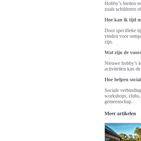
Hobby’s bieden een
zoals schilderen o
Hoe kan ik tijd 
Door specifieke tij
vinden voor ontsp
zijn.
Wat zijn de voor
Nieuwe hobby’s kun
activiteiten kan d
Hoe helpen social
Sociale verbinding
workshops, clubs, 
gemeenschap.
Meer artikelen