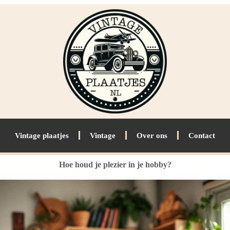
Vintage plaatjes
Vintage
Over ons
Contact
Hoe houd je plezier in je hobby?