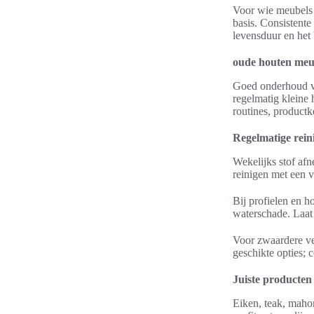
Voor wie meubels 
basis. Consistente
levensduur en het
oude houten meu
Goed onderhoud ve
regelmatig kleine 
routines, productk
Regelmatige rein
Wekelijks stof af
reinigen met een v
Bij profielen en 
waterschade. Laat 
Voor zwaardere ve
geschikte opties; 
Juiste producten
Eiken, teak, maho