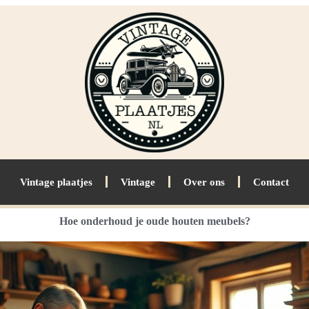
Vintage plaatjes
Vintage
Over ons
Contact
Hoe onderhoud je oude houten meubels?