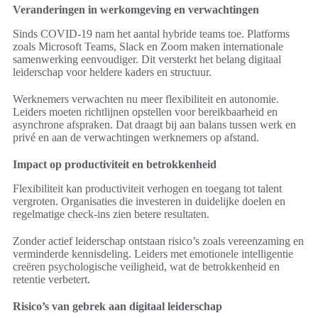
Veranderingen in werkomgeving en verwachtingen
Sinds COVID-19 nam het aantal hybride teams toe. Platforms
zoals Microsoft Teams, Slack en Zoom maken internationale
samenwerking eenvoudiger. Dit versterkt het belang digitaal
leiderschap voor heldere kaders en structuur.
Werknemers verwachten nu meer flexibiliteit en autonomie.
Leiders moeten richtlijnen opstellen voor bereikbaarheid en
asynchrone afspraken. Dat draagt bij aan balans tussen werk en
privé en aan de verwachtingen werknemers op afstand.
Impact op productiviteit en betrokkenheid
Flexibiliteit kan productiviteit verhogen en toegang tot talent
vergroten. Organisaties die investeren in duidelijke doelen en
regelmatige check-ins zien betere resultaten.
Zonder actief leiderschap ontstaan risico’s zoals vereenzaming en
verminderde kennisdeling. Leiders met emotionele intelligentie
creëren psychologische veiligheid, wat de betrokkenheid en
retentie verbetert.
Risico’s van gebrek aan digitaal leiderschap