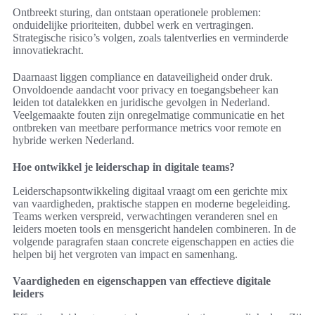
Ontbreekt sturing, dan ontstaan operationele problemen:
onduidelijke prioriteiten, dubbel werk en vertragingen.
Strategische risico’s volgen, zoals talentverlies en verminderde
innovatiekracht.
Daarnaast liggen compliance en dataveiligheid onder druk.
Onvoldoende aandacht voor privacy en toegangsbeheer kan
leiden tot datalekken en juridische gevolgen in Nederland.
Veelgemaakte fouten zijn onregelmatige communicatie en het
ontbreken van meetbare performance metrics voor remote en
hybride werken Nederland.
Hoe ontwikkel je leiderschap in digitale teams?
Leiderschapsontwikkeling digitaal vraagt om een gerichte mix
van vaardigheden, praktische stappen en moderne begeleiding.
Teams werken verspreid, verwachtingen veranderen snel en
leiders moeten tools en mensgericht handelen combineren. In de
volgende paragrafen staan concrete eigenschappen en acties die
helpen bij het vergroten van impact en samenhang.
Vaardigheden en eigenschappen van effectieve digitale
leiders