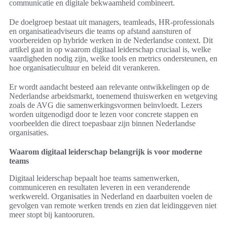
communicatie en digitale bekwaamheid combineert.
De doelgroep bestaat uit managers, teamleads, HR-professionals
en organisatieadviseurs die teams op afstand aansturen of
voorbereiden op hybride werken in de Nederlandse context. Dit
artikel gaat in op waarom digitaal leiderschap cruciaal is, welke
vaardigheden nodig zijn, welke tools en metrics ondersteunen, en
hoe organisatiecultuur en beleid dit verankeren.
Er wordt aandacht besteed aan relevante ontwikkelingen op de
Nederlandse arbeidsmarkt, toenemend thuiswerken en wetgeving
zoals de AVG die samenwerkingsvormen beïnvloedt. Lezers
worden uitgenodigd door te lezen voor concrete stappen en
voorbeelden die direct toepasbaar zijn binnen Nederlandse
organisaties.
Waarom digitaal leiderschap belangrijk is voor moderne
teams
Digitaal leiderschap bepaalt hoe teams samenwerken,
communiceren en resultaten leveren in een veranderende
werkwereld. Organisaties in Nederland en daarbuiten voelen de
gevolgen van remote werken trends en zien dat leidinggeven niet
meer stopt bij kantooruren.