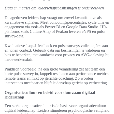
Data en metrics om leiderschapsbeslissingen te onderbouwen
Datagedreven leiderschap vraagt om zowel kwantitatieve als
kwalitatieve signalen. Meet voltooiingspercentages, cycle time en
engagement via tools als Power BI en Google Data Studio. HR-
platforms zoals Culture Amp of Peakon leveren eNPS en pulse
survey-data.
Kwalitatieve 1-op-1 feedback en pulse surveys vullen cijfers aan
en tonen context. Gebruik data om beslissingen te valideren en
bias te beperken, met aandacht voor privacy en AVG-naleving bij
medewerkersdata.
Praktisch voorbeeld: na een grote verandering zet het team een
korte pulse survey in, koppelt resultaten aan performance metrics
remote teams en mikt op gerichte coaching. Zo worden
interventies meetbaar en blijft leiderschap gericht op verbetering.
Organisatiecultuur en beleid voor duurzaam digitaal
leiderschap
Een sterke organisatiecultuur is de basis voor organisatiecultuur
digitaal leiderschap. Leiders stimuleren psychologische veiligheid