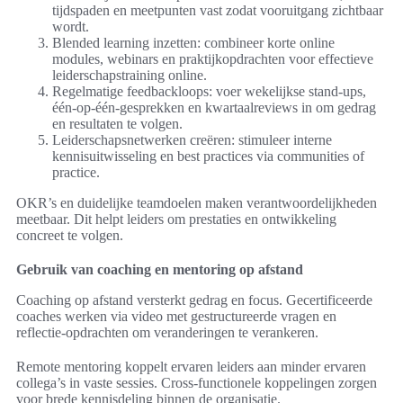
tijdspaden en meetpunten vast zodat vooruitgang zichtbaar
wordt.
Blended learning inzetten: combineer korte online
modules, webinars en praktijkopdrachten voor effectieve
leiderschapstraining online.
Regelmatige feedbackloops: voer wekelijkse stand-ups,
één-op-één-gesprekken en kwartaalreviews in om gedrag
en resultaten te volgen.
Leiderschapsnetwerken creëren: stimuleer interne
kennisuitwisseling en best practices via communities of
practice.
OKR’s en duidelijke teamdoelen maken verantwoordelijkheden
meetbaar. Dit helpt leiders om prestaties en ontwikkeling
concreet te volgen.
Gebruik van coaching en mentoring op afstand
Coaching op afstand versterkt gedrag en focus. Gecertificeerde
coaches werken via video met gestructureerde vragen en
reflectie-opdrachten om veranderingen te verankeren.
Remote mentoring koppelt ervaren leiders aan minder ervaren
collega’s in vaste sessies. Cross-functionele koppelingen zorgen
voor brede kennisdeling binnen de organisatie.