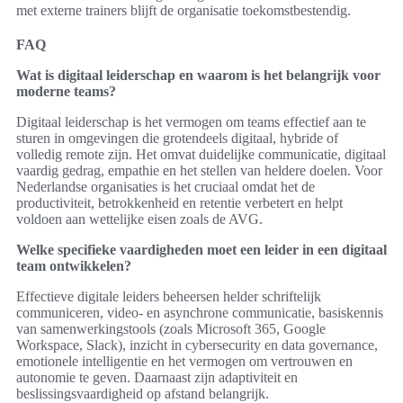
met externe trainers blijft de organisatie toekomstbestendig.
FAQ
Wat is digitaal leiderschap en waarom is het belangrijk voor
moderne teams?
Digitaal leiderschap is het vermogen om teams effectief aan te
sturen in omgevingen die grotendeels digitaal, hybride of
volledig remote zijn. Het omvat duidelijke communicatie, digitaal
vaardig gedrag, empathie en het stellen van heldere doelen. Voor
Nederlandse organisaties is het cruciaal omdat het de
productiviteit, betrokkenheid en retentie verbetert en helpt
voldoen aan wettelijke eisen zoals de AVG.
Welke specifieke vaardigheden moet een leider in een digitaal
team ontwikkelen?
Effectieve digitale leiders beheersen helder schriftelijk
communiceren, video- en asynchrone communicatie, basiskennis
van samenwerkingstools (zoals Microsoft 365, Google
Workspace, Slack), inzicht in cybersecurity en data governance,
emotionele intelligentie en het vermogen om vertrouwen en
autonomie te geven. Daarnaast zijn adaptiviteit en
beslissingsvaardigheid op afstand belangrijk.