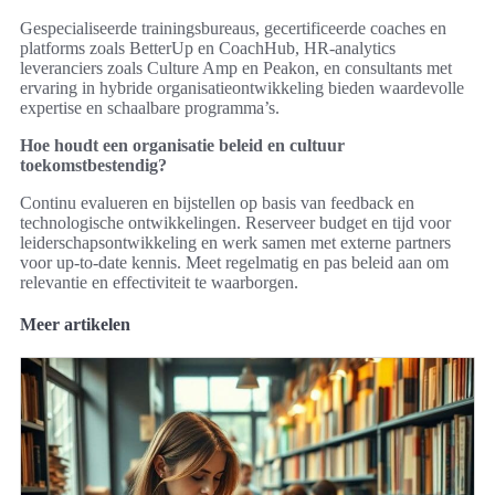
Gespecialiseerde trainingsbureaus, gecertificeerde coaches en
platforms zoals BetterUp en CoachHub, HR-analytics
leveranciers zoals Culture Amp en Peakon, en consultants met
ervaring in hybride organisatieontwikkeling bieden waardevolle
expertise en schaalbare programma’s.
Hoe houdt een organisatie beleid en cultuur
toekomstbestendig?
Continu evalueren en bijstellen op basis van feedback en
technologische ontwikkelingen. Reserveer budget en tijd voor
leiderschapsontwikkeling en werk samen met externe partners
voor up-to-date kennis. Meet regelmatig en pas beleid aan om
relevantie en effectiviteit te waarborgen.
Meer artikelen