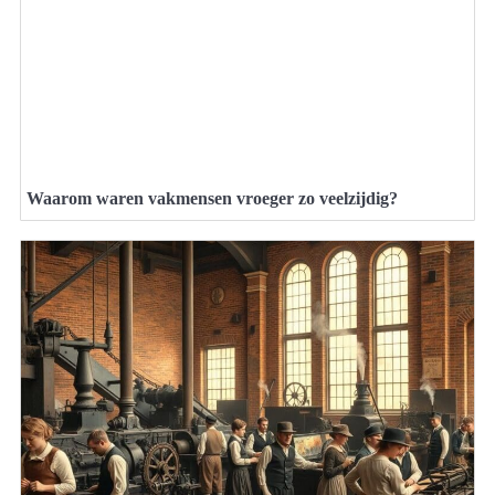
Waarom waren vakmensen vroeger zo veelzijdig?