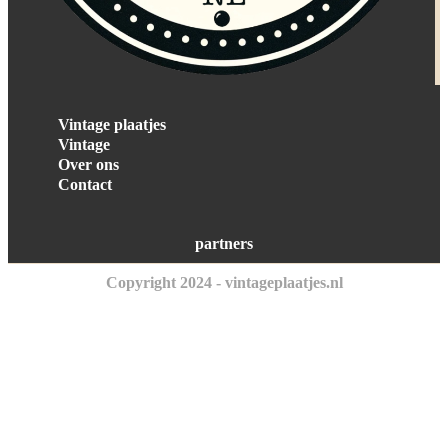
Vintage plaatjes
Vintage
Over ons
Contact
partners
Copyright 2024 - vintageplaatjes.nl