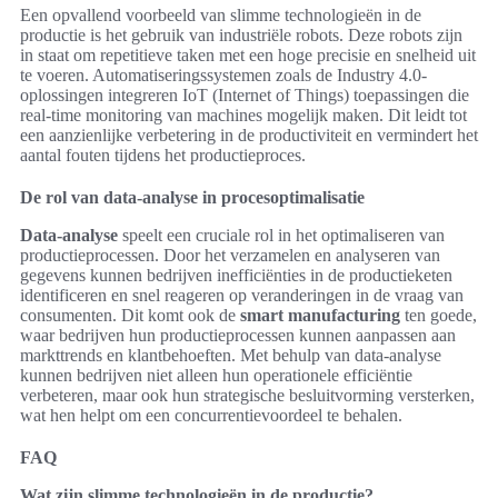
Een opvallend voorbeeld van slimme technologieën in de
productie is het gebruik van industriële robots. Deze robots zijn
in staat om repetitieve taken met een hoge precisie en snelheid uit
te voeren. Automatiseringssystemen zoals de Industry 4.0-
oplossingen integreren IoT (Internet of Things) toepassingen die
real-time monitoring van machines mogelijk maken. Dit leidt tot
een aanzienlijke verbetering in de productiviteit en vermindert het
aantal fouten tijdens het productieproces.
De rol van data-analyse in procesoptimalisatie
Data-analyse
speelt een cruciale rol in het optimaliseren van
productieprocessen. Door het verzamelen en analyseren van
gegevens kunnen bedrijven inefficiënties in de productieketen
identificeren en snel reageren op veranderingen in de vraag van
consumenten. Dit komt ook de
smart manufacturing
ten goede,
waar bedrijven hun productieprocessen kunnen aanpassen aan
markttrends en klantbehoeften. Met behulp van data-analyse
kunnen bedrijven niet alleen hun operationele efficiëntie
verbeteren, maar ook hun strategische besluitvorming versterken,
wat hen helpt om een concurrentievoordeel te behalen.
FAQ
Wat zijn slimme technologieën in de productie?