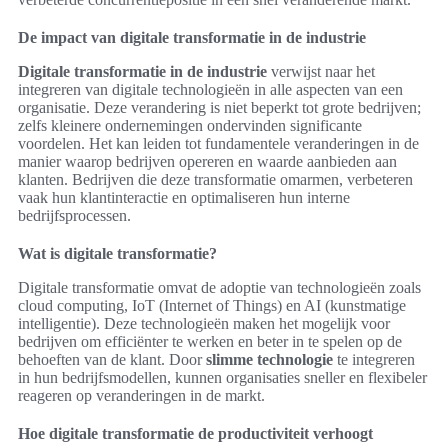
De impact van digitale transformatie in de industrie
Digitale transformatie in de industrie
verwijst naar het
integreren van digitale technologieën in alle aspecten van een
organisatie. Deze verandering is niet beperkt tot grote bedrijven;
zelfs kleinere ondernemingen ondervinden significante
voordelen. Het kan leiden tot fundamentele veranderingen in de
manier waarop bedrijven opereren en waarde aanbieden aan
klanten. Bedrijven die deze transformatie omarmen, verbeteren
vaak hun klantinteractie en optimaliseren hun interne
bedrijfsprocessen.
Wat is digitale transformatie?
Digitale transformatie omvat de adoptie van technologieën zoals
cloud computing, IoT (Internet of Things) en AI (kunstmatige
intelligentie). Deze technologieën maken het mogelijk voor
bedrijven om efficiënter te werken en beter in te spelen op de
behoeften van de klant. Door
slimme technologie
te integreren
in hun bedrijfsmodellen, kunnen organisaties sneller en flexibeler
reageren op veranderingen in de markt.
Hoe digitale transformatie de productiviteit verhoogt