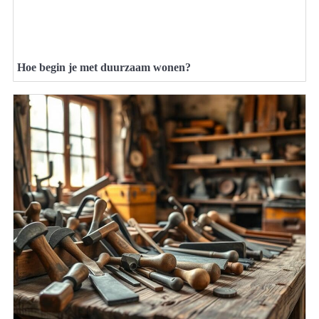
Hoe begin je met duurzaam wonen?