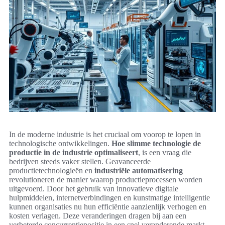
In de moderne industrie is het cruciaal om voorop te lopen in
technologische ontwikkelingen.
Hoe slimme technologie de
productie in de industrie optimaliseert
, is een vraag die
bedrijven steeds vaker stellen. Geavanceerde
productietechnologieën en
industriële automatisering
revolutioneren de manier waarop productieprocessen worden
uitgevoerd. Door het gebruik van innovatieve digitale
hulpmiddelen, internetverbindingen en kunstmatige intelligentie
kunnen organisaties nu hun efficiëntie aanzienlijk verhogen en
kosten verlagen. Deze veranderingen dragen bij aan een
verbeterde concurrentiepositie in een snel veranderende markt.