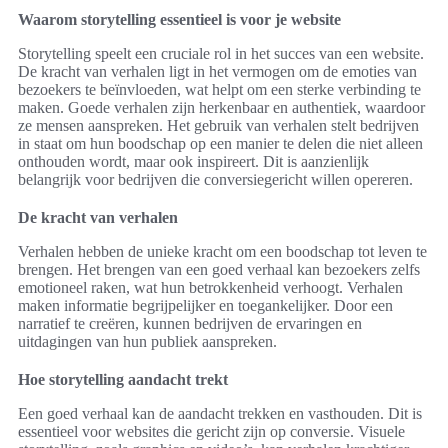
Waarom storytelling essentieel is voor je website
Storytelling speelt een cruciale rol in het succes van een website.
De kracht van verhalen ligt in het vermogen om de emoties van
bezoekers te beïnvloeden, wat helpt om een sterke verbinding te
maken. Goede verhalen zijn herkenbaar en authentiek, waardoor
ze mensen aanspreken. Het gebruik van verhalen stelt bedrijven
in staat om hun boodschap op een manier te delen die niet alleen
onthouden wordt, maar ook inspireert. Dit is aanzienlijk
belangrijk voor bedrijven die conversiegericht willen opereren.
De kracht van verhalen
Verhalen hebben de unieke kracht om een boodschap tot leven te
brengen. Het brengen van een goed verhaal kan bezoekers zelfs
emotioneel raken, wat hun betrokkenheid verhoogt. Verhalen
maken informatie begrijpelijker en toegankelijker. Door een
narratief te creëren, kunnen bedrijven de ervaringen en
uitdagingen van hun publiek aanspreken.
Hoe storytelling aandacht trekt
Een goed verhaal kan de aandacht trekken en vasthouden. Dit is
essentieel voor websites die gericht zijn op conversie. Visuele