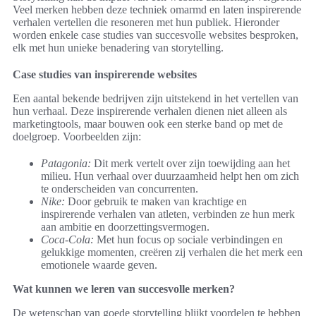
Veel merken hebben deze techniek omarmd en laten inspirerende
verhalen vertellen die resoneren met hun publiek. Hieronder
worden enkele case studies van succesvolle websites besproken,
elk met hun unieke benadering van storytelling.
Case studies van inspirerende websites
Een aantal bekende bedrijven zijn uitstekend in het vertellen van
hun verhaal. Deze inspirerende verhalen dienen niet alleen als
marketingtools, maar bouwen ook een sterke band op met de
doelgroep. Voorbeelden zijn:
Patagonia:
Dit merk vertelt over zijn toewijding aan het
milieu. Hun verhaal over duurzaamheid helpt hen om zich
te onderscheiden van concurrenten.
Nike:
Door gebruik te maken van krachtige en
inspirerende verhalen van atleten, verbinden ze hun merk
aan ambitie en doorzettingsvermogen.
Coca-Cola:
Met hun focus op sociale verbindingen en
gelukkige momenten, creëren zij verhalen die het merk een
emotionele waarde geven.
Wat kunnen we leren van succesvolle merken?
De wetenschap van goede storytelling blijkt voordelen te hebben