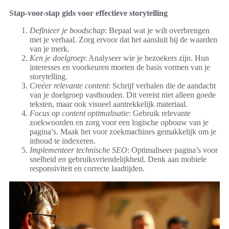
Stap-voor-stap gids voor effectieve storytelling
Definieer je boodschap
: Bepaal wat je wilt overbrengen
met je verhaal. Zorg ervoor dat het aansluit bij de waarden
van je merk.
Ken je doelgroep
: Analyseer wie je bezoekers zijn. Hun
interesses en voorkeuren moeten de basis vormen van je
storytelling.
Creëer relevante content
: Schrijf verhalen die de aandacht
van je doelgroep vasthouden. Dit vereist niet alleen goede
teksten, maar ook visueel aantrekkelijk materiaal.
Focus op content optimalisatie
: Gebruik relevante
zoekwoorden en zorg voor een logische opbouw van je
pagina’s. Maak het voor zoekmachines gemakkelijk om je
inhoud te indexeren.
Implementeer technische SEO
: Optimaliseer pagina’s voor
snelheid en gebruiksvriendelijkheid. Denk aan mobiele
responsiviteit en correcte laadtijden.