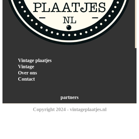
Vintage plaatjes
Vintage
Over ons
Contact
partners
Copyright 2024 - vintageplaatjes.nl