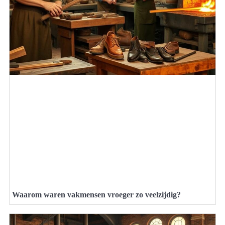
Waarom waren vakmensen vroeger zo veelzijdig?