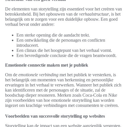
De elementen van storytelling zijn essentieel voor het creëren van
betrokkenheid. Bij het opbouwen van de
verhaalstructuur
, is het
belangrijk om te zorgen voor een duidelijke opbouw. Een goed
verhaal bevat onder andere:
Een sterke opening die de aandacht trekt.
Een ontwikkeling die de personages en conflicten
introduceert.
Een climax die het hoogtepunt van het verhaal vormt.
Een bevredigende conclusie die de vragen beantwoordt.
Emotionele connectie maken met je publiek
Om de
emotionele verbinding
met het publiek te versterken, is
het belangrijk om momenten van herkenning en persoonlijke
ervaringen in het verhaal te verwerken. Wanneer het publiek zich
kan identificeren met de personages of de situatie, zal de
boodschap dieper resoneren. Merken zoals Coca-Cola en Nike
zijn voorbeelden van hoe emotionele storytelling kan worden
ingezet om krachtige verbindingen met consumenten te creëren.
Voorbeelden van succesvolle storytelling op websites
Storytelling kan de impact van een website aanzienlijk vergroten.