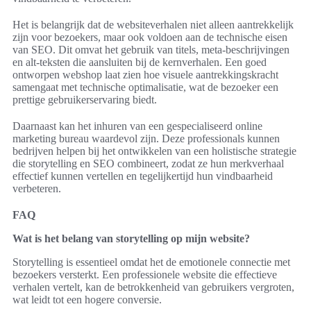
Het is belangrijk dat de websiteverhalen niet alleen aantrekkelijk
zijn voor bezoekers, maar ook voldoen aan de technische eisen
van SEO. Dit omvat het gebruik van titels, meta-beschrijvingen
en alt-teksten die aansluiten bij de kernverhalen. Een goed
ontworpen webshop laat zien hoe visuele aantrekkingskracht
samengaat met technische optimalisatie, wat de bezoeker een
prettige gebruikerservaring biedt.
Daarnaast kan het inhuren van een gespecialiseerd online
marketing bureau waardevol zijn. Deze professionals kunnen
bedrijven helpen bij het ontwikkelen van een holistische strategie
die storytelling en SEO combineert, zodat ze hun merkverhaal
effectief kunnen vertellen en tegelijkertijd hun vindbaarheid
verbeteren.
FAQ
Wat is het belang van storytelling op mijn website?
Storytelling is essentieel omdat het de emotionele connectie met
bezoekers versterkt. Een professionele website die effectieve
verhalen vertelt, kan de betrokkenheid van gebruikers vergroten,
wat leidt tot een hogere conversie.