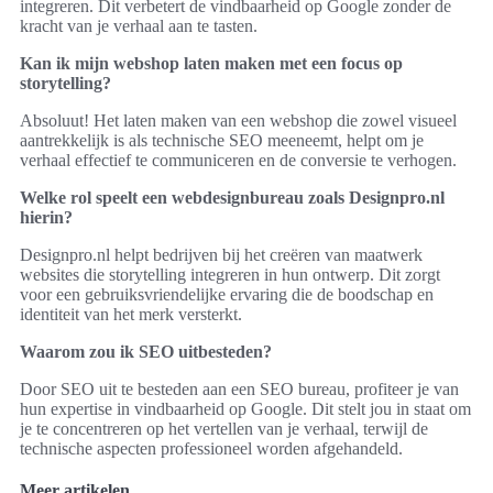
integreren. Dit verbetert de vindbaarheid op Google zonder de
kracht van je verhaal aan te tasten.
Kan ik mijn webshop laten maken met een focus op
storytelling?
Absoluut! Het laten maken van een webshop die zowel visueel
aantrekkelijk is als technische SEO meeneemt, helpt om je
verhaal effectief te communiceren en de conversie te verhogen.
Welke rol speelt een webdesignbureau zoals Designpro.nl
hierin?
Designpro.nl helpt bedrijven bij het creëren van maatwerk
websites die storytelling integreren in hun ontwerp. Dit zorgt
voor een gebruiksvriendelijke ervaring die de boodschap en
identiteit van het merk versterkt.
Waarom zou ik SEO uitbesteden?
Door SEO uit te besteden aan een SEO bureau, profiteer je van
hun expertise in vindbaarheid op Google. Dit stelt jou in staat om
je te concentreren op het vertellen van je verhaal, terwijl de
technische aspecten professioneel worden afgehandeld.
Meer artikelen