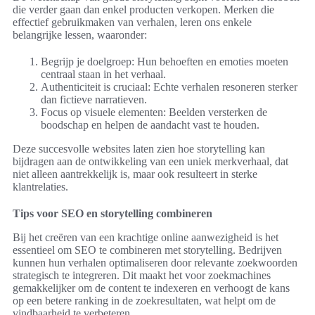
die verder gaan dan enkel producten verkopen. Merken die
effectief gebruikmaken van verhalen, leren ons enkele
belangrijke lessen, waaronder:
Begrijp je doelgroep: Hun behoeften en emoties moeten
centraal staan in het verhaal.
Authenticiteit is cruciaal: Echte verhalen resoneren sterker
dan fictieve narratieven.
Focus op visuele elementen: Beelden versterken de
boodschap en helpen de aandacht vast te houden.
Deze succesvolle websites laten zien hoe storytelling kan
bijdragen aan de ontwikkeling van een uniek merkverhaal, dat
niet alleen aantrekkelijk is, maar ook resulteert in sterke
klantrelaties.
Tips voor SEO en storytelling combineren
Bij het creëren van een krachtige online aanwezigheid is het
essentieel om SEO te combineren met storytelling. Bedrijven
kunnen hun verhalen optimaliseren door relevante zoekwoorden
strategisch te integreren. Dit maakt het voor zoekmachines
gemakkelijker om de content te indexeren en verhoogt de kans
op een betere ranking in de zoekresultaten, wat helpt om de
vindbaarheid te verbeteren.