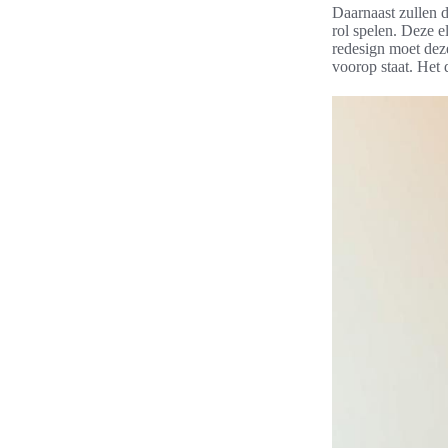
Daarnaast zullen d
rol spelen. Deze 
redesign moet deze
voorop staat. Het d