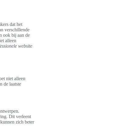
kers dat het
an verschillende
n ook bij aan de
et alleen
essionele website
et niet alleen
n de laatste
ontwerpen.
ing. Dit verleent
 kunnen zich beter