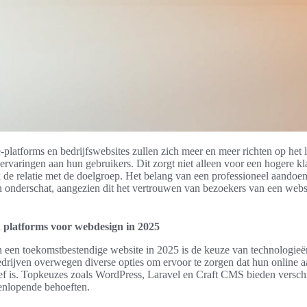
platforms en bedrijfswebsites zullen zich meer en meer richten op het 
ervaringen aan hun gebruikers. Dit zorgt niet alleen voor een hogere kl
k de relatie met de doelgroep. Het belang van een professioneel aandoe
n onderschat, aangezien dit het vertrouwen van bezoekers van een websi
 platforms voor webdesign in 2025
n een toekomstbestendige website in 2025 is de keuze van technologieë
bedrijven overwegen diverse opties om ervoor te zorgen dat hun online
tief is. Topkeuzes zoals WordPress, Laravel en Craft CMS bieden versch
eenlopende behoeften.