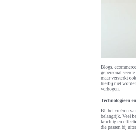
Blogs, ecommerce-
gepersonaliseerde 
maar versterkt oo
hierbij niet worde
verhogen.
Technologieën en
Bij het creëren va
belangrijk. Veel 
krachtig en effec
die passen bij uit