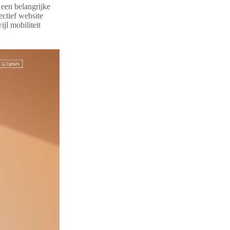
 een belangrijke
ctief website
jl mobiliteit