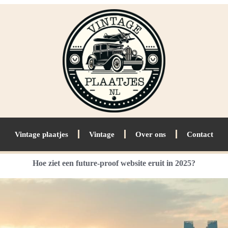
Vintage plaatjes
Vintage
Over ons
Contact
Hoe ziet een future-proof website eruit in 2025?