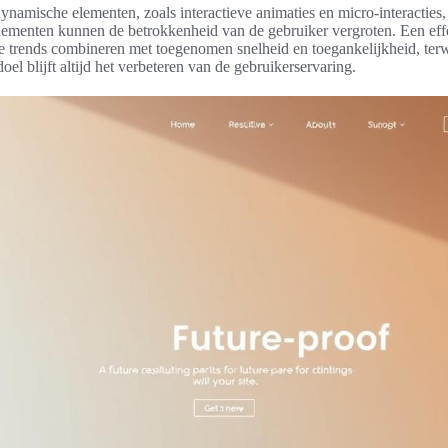
ynamische elementen, zoals interactieve animaties en micro-interacties,
elementen kunnen de betrokkenheid van de gebruiker vergroten. Een effe
 trends combineren met toegenomen snelheid en toegankelijkheid, terwi
oel blijft altijd het verbeteren van de gebruikerservaring.