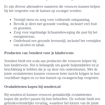
Er zijn diverse alternatieve manieren die vrouwen kunnen helpen
bij het vergroten van de kansen op zwanger worden:
Vermijd stress en zorg voor voldoende ontspanning.
Bevolk je dieet met gezonde voeding, inclusief veel fruit
en groenten.
Zorg voor regelmatige lichaamsbeweging die past bij het
energieniveau.
Onderhoud een gezonde levensstijl, inclusief het vermijden
van alcohol en tabak.
Producten van Sensitest voor je kinderwens
Sensitest biedt een scala aan producten die vrouwen helpen bij
hun kinderwens. Het is belangrijk om goede hulpmiddelen tot je
beschikking te hebben die je op deze reis ondersteunen. Met de
juiste ovulatietesten kunnen vrouwen beter inzicht krijgen in hun
vruchtbare dagen en zo hun kansen op zwangerschap vergroten.
Ovulatietesten kopen bij sensitest.nl
Bij sensitest.nl kunnen vrouwen gemakkelijk ovulatietesten
kopen die perfect passen bij hun behoeften. De website biedt een
gebruiksvriendelijke ervaring, waardoor het kiezen van de juiste