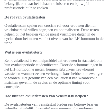
belangrijk om naar het lichaam te luisteren en bij twijfel
professionele hulp te zoeken.
De rol van ovulatietesten
Ovulatietesten spelen een cruciale rol voor vrouwen die hun
vruchtbaarheid willen begrijpen en optimaliseren. Deze testen
helpen bij het bepalen van de meest vruchtbare dagen in de
cyclus door het meten van het niveau van het LH-hormoon in de
urine.
Wat is een ovulatietest?
Een ovulatietest is een hulpmiddel dat vrouwen in staat stelt om
hun ovulatieperiode te identificeren. Door de schommelingen in
het LH-hormoon te meten, kunnen gebruikers nauwkeurig
vaststellen wanneer ze een verhoogde kans hebben om zwanger
te worden. Het gebruik van een ovulatietest kan waardevolle
inzichten geven in de cyclus en de optimale timing voor
conceptie.
Hoe kunnen ovulatietesten van Sensitest.nl helpen?
De ovulatietesten van Sensitest.nl bieden een betrouwbaar en
gebruiksvriendelijk alternatief voor vrouwen die proberen