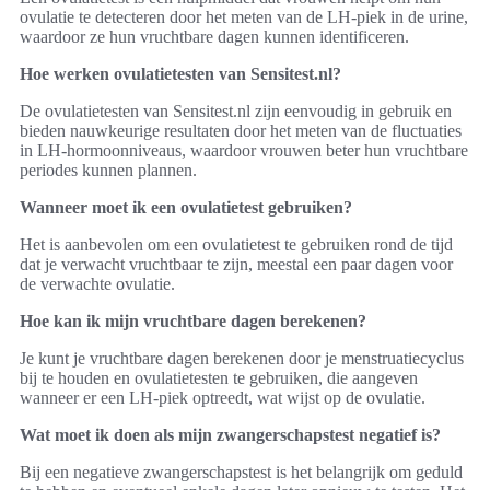
ovulatie te detecteren door het meten van de LH-piek in de urine,
waardoor ze hun vruchtbare dagen kunnen identificeren.
Hoe werken ovulatietesten van Sensitest.nl?
De ovulatietesten van Sensitest.nl zijn eenvoudig in gebruik en
bieden nauwkeurige resultaten door het meten van de fluctuaties
in LH-hormoonniveaus, waardoor vrouwen beter hun vruchtbare
periodes kunnen plannen.
Wanneer moet ik een ovulatietest gebruiken?
Het is aanbevolen om een ovulatietest te gebruiken rond de tijd
dat je verwacht vruchtbaar te zijn, meestal een paar dagen voor
de verwachte ovulatie.
Hoe kan ik mijn vruchtbare dagen berekenen?
Je kunt je vruchtbare dagen berekenen door je menstruatiecyclus
bij te houden en ovulatietesten te gebruiken, die aangeven
wanneer er een LH-piek optreedt, wat wijst op de ovulatie.
Wat moet ik doen als mijn zwangerschapstest negatief is?
Bij een negatieve zwangerschapstest is het belangrijk om geduld