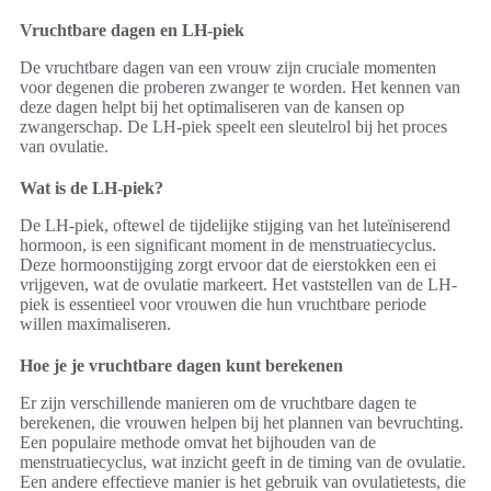
Vruchtbare dagen en LH-piek
De vruchtbare dagen van een vrouw zijn cruciale momenten
voor degenen die proberen zwanger te worden. Het kennen van
deze dagen helpt bij het optimaliseren van de kansen op
zwangerschap. De LH-piek speelt een sleutelrol bij het proces
van ovulatie.
Wat is de LH-piek?
De LH-piek, oftewel de tijdelijke stijging van het luteïniserend
hormoon, is een significant moment in de menstruatiecyclus.
Deze hormoonstijging zorgt ervoor dat de eierstokken een ei
vrijgeven, wat de ovulatie markeert. Het vaststellen van de LH-
piek is essentieel voor vrouwen die hun vruchtbare periode
willen maximaliseren.
Hoe je je vruchtbare dagen kunt berekenen
Er zijn verschillende manieren om de vruchtbare dagen te
berekenen, die vrouwen helpen bij het plannen van bevruchting.
Een populaire methode omvat het bijhouden van de
menstruatiecyclus, wat inzicht geeft in de timing van de ovulatie.
Een andere effectieve manier is het gebruik van ovulatietests, die