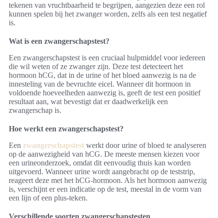
tekenen van vruchtbaarheid te begrijpen, aangezien deze een rol
kunnen spelen bij het zwanger worden, zelfs als een test negatief
is.
Wat is een zwangerschapstest?
Een zwangerschapstest is een cruciaal hulpmiddel voor iedereen
die wil weten of ze zwanger zijn. Deze test detecteert het
hormoon hCG, dat in de urine of het bloed aanwezig is na de
innesteling van de bevruchte eicel. Wanneer dit hormoon in
voldoende hoeveelheden aanwezig is, geeft de test een positief
resultaat aan, wat bevestigt dat er daadwerkelijk een
zwangerschap is.
Hoe werkt een zwangerschapstest?
Een
zwangerschapstest
werkt door urine of bloed te analyseren
op de aanwezigheid van hCG. De meeste mensen kiezen voor
een urineonderzoek, omdat dit eenvoudig thuis kan worden
uitgevoerd. Wanneer urine wordt aangebracht op de teststrip,
reageert deze met het hCG-hormoon. Als het hormoon aanwezig
is, verschijnt er een indicatie op de test, meestal in de vorm van
een lijn of een plus-teken.
Verschillende soorten zwangerschapstesten