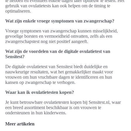
te hebben en eventueel enkele dagen later opnieuw te testen. Het
gebruik van ovulatietests kan ook helpen om de timing te
optimaliseren.
Wat zijn enkele vroege symptomen van zwangerschap?
Vroege symptomen van zwangerschap kunnen misselijkheid,
gevoelige borsten en vermoeidheid omvatten, zelfs als een
zwangerschapstest nog niet positief aangeeft.
Wat zijn de voordelen van de digitale ovulatietest van
Sensitest?
De digitale ovulatietest van Sensitest biedt duidelijke en
nauwkeurige resultaten, wat het gemakkelijker maakt voor
vrouwen om hun vruchtbare dagen te identificeren en hun
kansen op zwangerschap te verhogen.
Waar kan ik ovulatietesten kopen?
Je kunt betrouwbare ovulatietesten kopen bij Sensitest.nl, waar
een breed assortiment beschikbaar is om vrouwen te
ondersteunen in hun kinderwens.
Meer artikelen