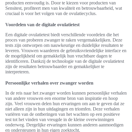
producten eenvoudig is. Door te kiezen voor producten van
Sensitest, profiteert men van kwaliteit en betrouwbaarheid, wat
cruciaal is voor het volgen van de ovulatiecyclus.
Voordelen van de digitale ovulatietest
Een digitale ovulatietest biedt verschillende voordelen die het
proces van proberen zwanger te raken vergemakkelijken. Deze
tests zijn ontworpen om nauwkeurige en duidelijke resultaten te
leveren. Vrouwen waarderen de gebruiksvriendelijke interface en
de mogelijkheid om gemakkelijk hun vruchtbare dagen te
identificeren. Dankzij de technologie van de digitale ovulatietest
zijn de resultaten betrouwbaarder en gemakkelijker te
interpreteren.
Persoonlijke verhalen over zwanger worden
In de reis naar het zwanger worden kunnen persoonlijke verhalen
van andere vrouwen een enorme bron van inspiratie en hoop
zijn. Veel vrouwen delen hun ervaringen om aan te geven dat ze
niet alleen zijn in hun uitdagingen en triomfen. Deze verhalen
variëren van de ontberingen van het wachten op een positieve
test tot het vinden van vreugde in de kleine overwinningen
onderweg. Dergelijke ervaringen kunnen anderen aanmoedigen
en ondersteunen in hun eigen zoektocht.