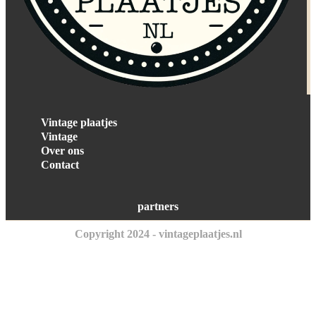
Vintage plaatjes
Vintage
Over ons
Contact
partners
Copyright 2024 - vintageplaatjes.nl