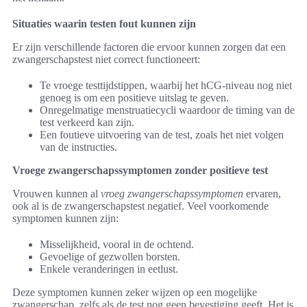
Situaties waarin testen fout kunnen zijn
Er zijn verschillende factoren die ervoor kunnen zorgen dat een
zwangerschapstest niet correct functioneert:
Te vroege testtijdstippen, waarbij het hCG-niveau nog niet
genoeg is om een positieve uitslag te geven.
Onregelmatige menstruatiecycli waardoor de timing van de
test verkeerd kan zijn.
Een foutieve uitvoering van de test, zoals het niet volgen
van de instructies.
Vroege zwangerschapssymptomen zonder positieve test
Vrouwen kunnen al
vroeg zwangerschapssymptomen
ervaren,
ook al is de zwangerschapstest negatief. Veel voorkomende
symptomen kunnen zijn:
Misselijkheid, vooral in de ochtend.
Gevoelige of gezwollen borsten.
Enkele veranderingen in eetlust.
Deze symptomen kunnen zeker wijzen op een mogelijke
zwangerschap, zelfs als de test nog geen bevestiging geeft. Het is