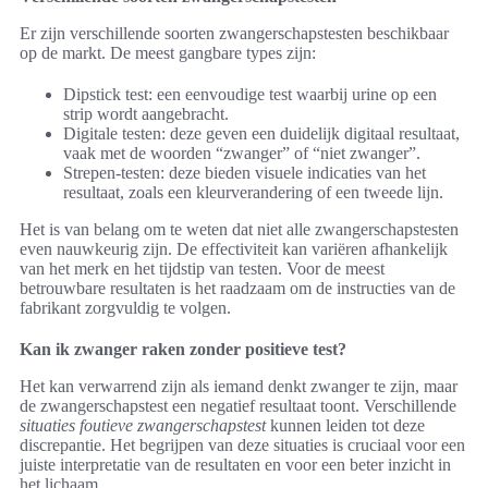
Er zijn verschillende soorten zwangerschapstesten beschikbaar
op de markt. De meest gangbare types zijn:
Dipstick test: een eenvoudige test waarbij urine op een
strip wordt aangebracht.
Digitale testen: deze geven een duidelijk digitaal resultaat,
vaak met de woorden “zwanger” of “niet zwanger”.
Strepen-testen: deze bieden visuele indicaties van het
resultaat, zoals een kleurverandering of een tweede lijn.
Het is van belang om te weten dat niet alle zwangerschapstesten
even nauwkeurig zijn. De effectiviteit kan variëren afhankelijk
van het merk en het tijdstip van testen. Voor de meest
betrouwbare resultaten is het raadzaam om de instructies van de
fabrikant zorgvuldig te volgen.
Kan ik zwanger raken zonder positieve test?
Het kan verwarrend zijn als iemand denkt zwanger te zijn, maar
de zwangerschapstest een negatief resultaat toont. Verschillende
situaties foutieve zwangerschapstest
kunnen leiden tot deze
discrepantie. Het begrijpen van deze situaties is cruciaal voor een
juiste interpretatie van de resultaten en voor een beter inzicht in
het lichaam.