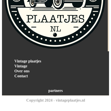
Vintage plaatjes
Vintage
Over ons
Contact
partners
Copyright 2024 - vintageplaatjes.nl