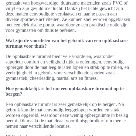
gemaakt van hoogwaardige, duurzame materialen zoals PVC of
vinyl en zijn gevuld met lucht. Dankzij het lichte gewicht zijn
deze matten eenvoudig te verplaatsen en aan te passen aan
diverse sportieve activiteiten. Ze kunnen snel worden opgeblazen
met een elektrische pomp, waardoor ze een praktische optie zijn
voor gymnasten om thuis te oefenen.
Wat zijn de voordelen van het gebruik van een opblaasbare
turnmat voor thuis?
De opblaasbare turnmat biedt vele voordelen, waaronder
superieur comfort en veiligheid tijdens oefeningen, eenvoudig
opbergen door de mat leeg te laten lopen en strak op te rollen, en
veelzijdigheid in gebruik voor verschillende sporten zoals
gymnastiek, cheerleading, martial arts en fitness.
Hoe gemakkelijk is het om een opblaasbare turnmat op te
bergen?
Een opblaasbare turnmat is zeer gemakkelijk op te bergen. Na
gebruik kan de mat eenvoudig leeggelopen worden en strak
worden opgerold, waardoor deze weinig opbergruimte in beslag
neemt. Dit maakt de mat ideaal voor thuisgebruik of om mee te
nemen naar verschillende locaties.