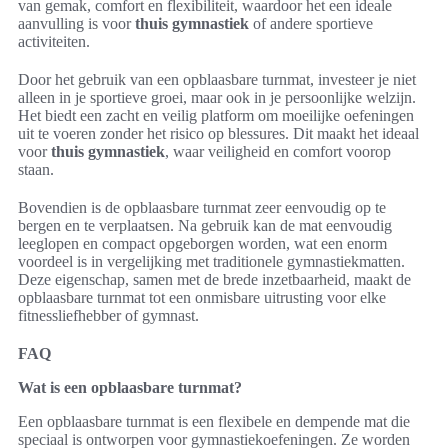
van gemak, comfort en flexibiliteit, waardoor het een ideale
aanvulling is voor
thuis gymnastiek
of andere sportieve
activiteiten.
Door het gebruik van een opblaasbare turnmat, investeer je niet
alleen in je sportieve groei, maar ook in je persoonlijke welzijn.
Het biedt een zacht en veilig platform om moeilijke oefeningen
uit te voeren zonder het risico op blessures. Dit maakt het ideaal
voor
thuis gymnastiek
, waar veiligheid en comfort voorop
staan.
Bovendien is de opblaasbare turnmat zeer eenvoudig op te
bergen en te verplaatsen. Na gebruik kan de mat eenvoudig
leeglopen en compact opgeborgen worden, wat een enorm
voordeel is in vergelijking met traditionele gymnastiekmatten.
Deze eigenschap, samen met de brede inzetbaarheid, maakt de
opblaasbare turnmat tot een onmisbare uitrusting voor elke
fitnessliefhebber of gymnast.
FAQ
Wat is een opblaasbare turnmat?
Een opblaasbare turnmat is een flexibele en dempende mat die
speciaal is ontworpen voor gymnastiekoefeningen. Ze worden