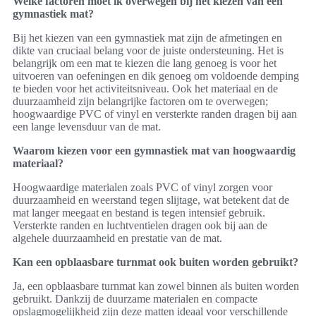
Welke factoren moet ik overwegen bij het kiezen van een
gymnastiek mat?
Bij het kiezen van een gymnastiek mat zijn de afmetingen en
dikte van cruciaal belang voor de juiste ondersteuning. Het is
belangrijk om een mat te kiezen die lang genoeg is voor het
uitvoeren van oefeningen en dik genoeg om voldoende demping
te bieden voor het activiteitsniveau. Ook het materiaal en de
duurzaamheid zijn belangrijke factoren om te overwegen;
hoogwaardige PVC of vinyl en versterkte randen dragen bij aan
een lange levensduur van de mat.
Waarom kiezen voor een gymnastiek mat van hoogwaardig
materiaal?
Hoogwaardige materialen zoals PVC of vinyl zorgen voor
duurzaamheid en weerstand tegen slijtage, wat betekent dat de
mat langer meegaat en bestand is tegen intensief gebruik.
Versterkte randen en luchtventielen dragen ook bij aan de
algehele duurzaamheid en prestatie van de mat.
Kan een opblaasbare turnmat ook buiten worden gebruikt?
Ja, een opblaasbare turnmat kan zowel binnen als buiten worden
gebruikt. Dankzij de duurzame materialen en compacte
opslagmogelijkheid zijn deze matten ideaal voor verschillende