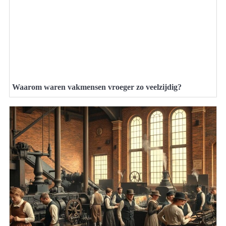
Waarom waren vakmensen vroeger zo veelzijdig?