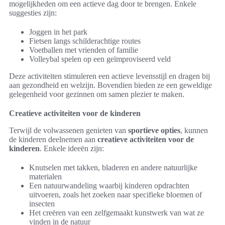
mogelijkheden om een actieve dag door te brengen. Enkele
suggesties zijn:
Joggen in het park
Fietsen langs schilderachtige routes
Voetballen met vrienden of familie
Volleybal spelen op een geïmproviseerd veld
Deze activiteiten stimuleren een actieve levensstijl en dragen bij
aan gezondheid en welzijn. Bovendien bieden ze een geweldige
gelegenheid voor gezinnen om samen plezier te maken.
Creatieve activiteiten voor de kinderen
Terwijl de volwassenen genieten van
sportieve opties
, kunnen
de kinderen deelnemen aan
creatieve activiteiten voor de
kinderen
. Enkele ideeën zijn:
Knutselen met takken, bladeren en andere natuurlijke
materialen
Een natuurwandeling waarbij kinderen opdrachten
uitvoeren, zoals het zoeken naar specifieke bloemen of
insecten
Het creëren van een zelfgemaakt kunstwerk van wat ze
vinden in de natuur