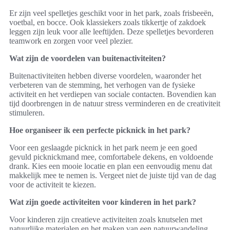
Er zijn veel spelletjes geschikt voor in het park, zoals frisbeeën,
voetbal, en bocce. Ook klassiekers zoals tikkertje of zakdoek
leggen zijn leuk voor alle leeftijden. Deze spelletjes bevorderen
teamwork en zorgen voor veel plezier.
Wat zijn de voordelen van buitenactiviteiten?
Buitenactiviteiten hebben diverse voordelen, waaronder het
verbeteren van de stemming, het verhogen van de fysieke
activiteit en het verdiepen van sociale contacten. Bovendien kan
tijd doorbrengen in de natuur stress verminderen en de creativiteit
stimuleren.
Hoe organiseer ik een perfecte picknick in het park?
Voor een geslaagde picknick in het park neem je een goed
gevuld picknickmand mee, comfortabele dekens, en voldoende
drank. Kies een mooie locatie en plan een eenvoudig menu dat
makkelijk mee te nemen is. Vergeet niet de juiste tijd van de dag
voor de activiteit te kiezen.
Wat zijn goede activiteiten voor kinderen in het park?
Voor kinderen zijn creatieve activiteiten zoals knutselen met
natuurlijke materialen en het maken van een natuurwandeling