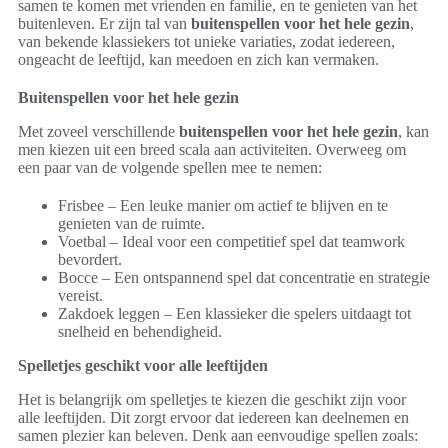
samen te komen met vrienden en familie, en te genieten van het
buitenleven. Er zijn tal van
buitenspellen voor het hele gezin
,
van bekende klassiekers tot unieke variaties, zodat iedereen,
ongeacht de leeftijd, kan meedoen en zich kan vermaken.
Buitenspellen voor het hele gezin
Met zoveel verschillende
buitenspellen voor het hele gezin
, kan
men kiezen uit een breed scala aan activiteiten. Overweeg om
een paar van de volgende spellen mee te nemen:
Frisbee – Een leuke manier om actief te blijven en te
genieten van de ruimte.
Voetbal – Ideal voor een competitief spel dat teamwork
bevordert.
Bocce – Een ontspannend spel dat concentratie en strategie
vereist.
Zakdoek leggen – Een klassieker die spelers uitdaagt tot
snelheid en behendigheid.
Spelletjes geschikt voor alle leeftijden
Het is belangrijk om spelletjes te kiezen die geschikt zijn voor
alle leeftijden. Dit zorgt ervoor dat iedereen kan deelnemen en
samen plezier kan beleven. Denk aan eenvoudige spellen zoals: