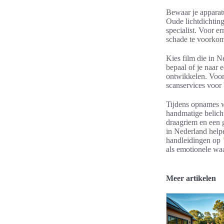
Bewaar je apparat
Oude lichtdichting
specialist. Voor e
schade te voorko
Kies film die in N
bepaal of je naar 
ontwikkelen. Voor 
scanservices voor 
Tijdens opnames we
handmatige belich
draagriem en een g
in Nederland helpe
handleidingen op
als emotionele waa
Meer artikelen