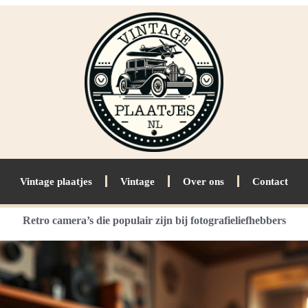
Vintage plaatjes
Vintage
Over ons
Contact
Retro camera’s die populair zijn bij fotografieliefhebbers