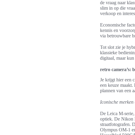
de vraag naar kla
slim in op die vra
verkoop en interes
Economische facto
kennis en voorzorg
via betrouwbare 
Tot slot zie je h
klassieke bedienin
digitaal, maar kun
retro camera’s: 
Je krijgt hier een
een keuze maakt. D
plannen van een 
Iconische merken 
De Leica M-serie, 
optiek. De Nikon 
straatfotografen. 
Olympus OM-1 en O