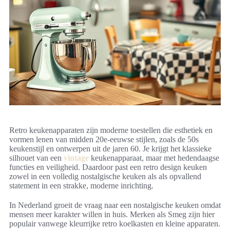
Retro keukenapparaten zijn moderne toestellen die esthetiek en
vormen lenen van midden 20e-eeuwse stijlen, zoals de 50s
keukenstijl en ontwerpen uit de jaren 60. Je krijgt het klassieke
silhouet van een
vintage
keukenapparaat, maar met hedendaagse
functies en veiligheid. Daardoor past een retro design keuken
zowel in een volledig nostalgische keuken als als opvallend
statement in een strakke, moderne inrichting.
In Nederland groeit de vraag naar een nostalgische keuken omdat
mensen meer karakter willen in huis. Merken als Smeg zijn hier
populair vanwege kleurrijke retro koelkasten en kleine apparaten.