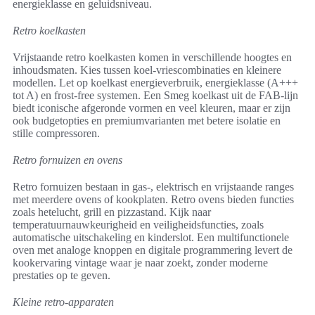
energieklasse en geluidsniveau.
Retro koelkasten
Vrijstaande retro koelkasten komen in verschillende hoogtes en
inhoudsmaten. Kies tussen koel-vriescombinaties en kleinere
modellen. Let op koelkast energieverbruik, energieklasse (A+++
tot A) en frost-free systemen. Een Smeg koelkast uit de FAB-lijn
biedt iconische afgeronde vormen en veel kleuren, maar er zijn
ook budgetopties en premiumvarianten met betere isolatie en
stille compressoren.
Retro fornuizen en ovens
Retro fornuizen bestaan in gas-, elektrisch en vrijstaande ranges
met meerdere ovens of kookplaten. Retro ovens bieden functies
zoals hetelucht, grill en pizzastand. Kijk naar
temperatuurnauwkeurigheid en veiligheidsfuncties, zoals
automatische uitschakeling en kinderslot. Een multifunctionele
oven met analoge knoppen en digitale programmering levert de
kookervaring vintage waar je naar zoekt, zonder moderne
prestaties op te geven.
Kleine retro-apparaten