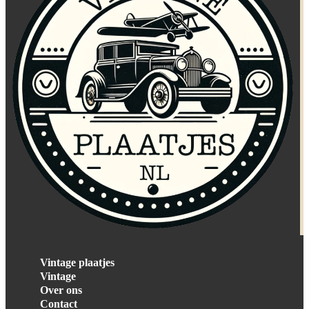
Vintage plaatjes
Vintage
Over ons
Contact