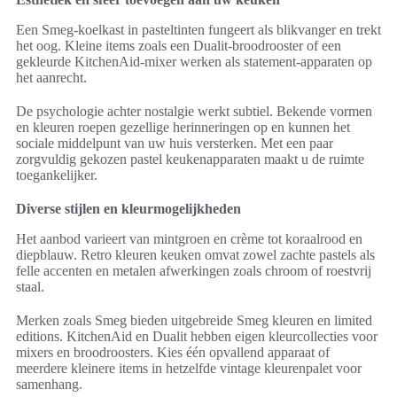
Een Smeg-koelkast in pasteltinten fungeert als blikvanger en trekt
het oog. Kleine items zoals een Dualit-broodrooster of een
gekleurde KitchenAid-mixer werken als statement-apparaten op
het aanrecht.
De psychologie achter nostalgie werkt subtiel. Bekende vormen
en kleuren roepen gezellige herinneringen op en kunnen het
sociale middelpunt van uw huis versterken. Met een paar
zorgvuldig gekozen pastel keukenapparaten maakt u de ruimte
toegankelijker.
Diverse stijlen en kleurmogelijkheden
Het aanbod varieert van mintgroen en crème tot koraalrood en
diepblauw. Retro kleuren keuken omvat zowel zachte pastels als
felle accenten en metalen afwerkingen zoals chroom of roestvrij
staal.
Merken zoals Smeg bieden uitgebreide Smeg kleuren en limited
editions. KitchenAid en Dualit hebben eigen kleurcollecties voor
mixers en broodroosters. Kies één opvallend apparaat of
meerdere kleinere items in hetzelfde vintage kleurenpalet voor
samenhang.