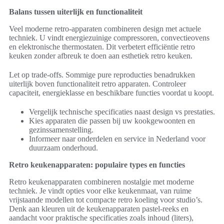
Balans tussen uiterlijk en functionaliteit
Veel moderne retro-apparaten combineren design met actuele
techniek. U vindt energiezuinige compressoren, convectieovens
en elektronische thermostaten. Dit verbetert efficiëntie retro
keuken zonder afbreuk te doen aan esthetiek retro keuken.
Let op trade-offs. Sommige pure reproducties benadrukken
uiterlijk boven functionaliteit retro apparaten. Controleer
capaciteit, energieklasse en beschikbare functies voordat u koopt.
Vergelijk technische specificaties naast design vs prestaties.
Kies apparaten die passen bij uw kookgewoonten en
gezinssamenstelling.
Informeer naar onderdelen en service in Nederland voor
duurzaam onderhoud.
Retro keukenapparaten: populaire types en functies
Retro keukenapparaten combineren nostalgie met moderne
techniek. Je vindt opties voor elke keukenmaat, van ruime
vrijstaande modellen tot compacte retro koeling voor studio’s.
Denk aan kleuren uit de keukenapparaten pastel-reeks en
aandacht voor praktische specificaties zoals inhoud (liters),