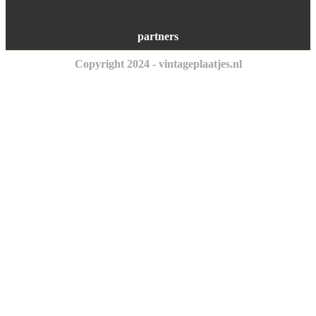
partners
Copyright 2024 - vintageplaatjes.nl