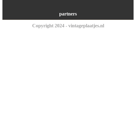
partners
Copyright 2024 - vintageplaatjes.nl