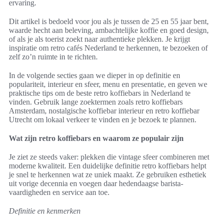
ervaring.
Dit artikel is bedoeld voor jou als je tussen de 25 en 55 jaar bent,
waarde hecht aan beleving, ambachtelijke koffie en goed design,
of als je als toerist zoekt naar authentieke plekken. Je krijgt
inspiratie om retro cafés Nederland te herkennen, te bezoeken of
zelf zo’n ruimte in te richten.
In de volgende secties gaan we dieper in op definitie en
populariteit, interieur en sfeer, menu en presentatie, en geven we
praktische tips om de beste retro koffiebars in Nederland te
vinden. Gebruik lange zoektermen zoals retro koffiebars
Amsterdam, nostalgische koffiebar interieur en retro koffiebar
Utrecht om lokaal verkeer te vinden en je bezoek te plannen.
Wat zijn retro koffiebars en waarom ze populair zijn
Je ziet ze steeds vaker: plekken die vintage sfeer combineren met
moderne kwaliteit. Een duidelijke definitie retro koffiebars helpt
je snel te herkennen wat ze uniek maakt. Ze gebruiken esthetiek
uit vorige decennia en voegen daar hedendaagse barista-
vaardigheden en service aan toe.
Definitie en kenmerken