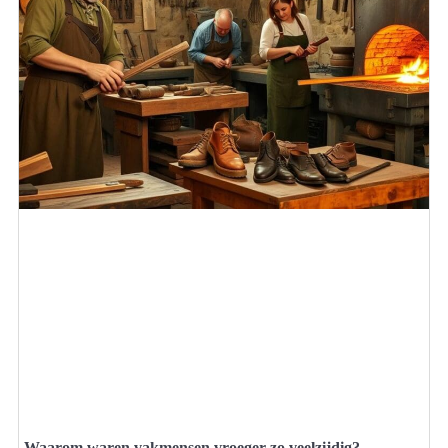
Waarom waren vakmensen vroeger zo veelzijdig?