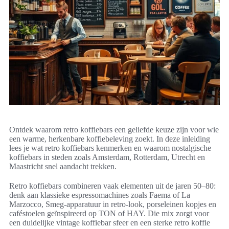
Ontdek waarom retro koffiebars een geliefde keuze zijn voor wie
een warme, herkenbare koffiebeleving zoekt. In deze inleiding
lees je wat retro koffiebars kenmerken en waarom nostalgische
koffiebars in steden zoals Amsterdam, Rotterdam, Utrecht en
Maastricht snel aandacht trekken.
Retro koffiebars combineren vaak elementen uit de jaren 50–80:
denk aan klassieke espressomachines zoals Faema of La
Marzocco, Smeg-apparatuur in retro-look, porseleinen kopjes en
caféstoelen geïnspireerd op TON of HAY. Die mix zorgt voor
een duidelijke vintage koffiebar sfeer en een sterke retro koffie