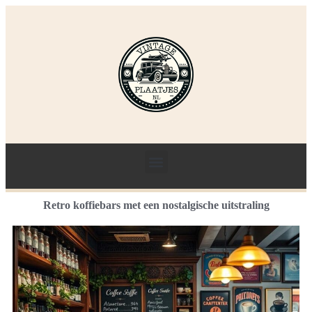
Retro koffiebars met een nostalgische uitstraling