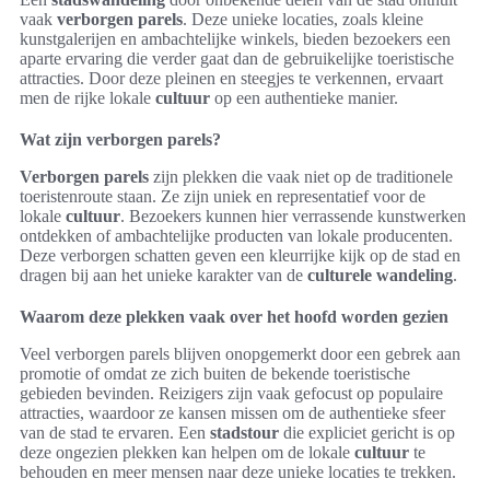
vaak
verborgen parels
. Deze unieke locaties, zoals kleine
kunstgalerijen en ambachtelijke winkels, bieden bezoekers een
aparte ervaring die verder gaat dan de gebruikelijke toeristische
attracties. Door deze pleinen en steegjes te verkennen, ervaart
men de rijke lokale
cultuur
op een authentieke manier.
Wat zijn verborgen parels?
Verborgen parels
zijn plekken die vaak niet op de traditionele
toeristenroute staan. Ze zijn uniek en representatief voor de
lokale
cultuur
. Bezoekers kunnen hier verrassende kunstwerken
ontdekken of ambachtelijke producten van lokale producenten.
Deze verborgen schatten geven een kleurrijke kijk op de stad en
dragen bij aan het unieke karakter van de
culturele wandeling
.
Waarom deze plekken vaak over het hoofd worden gezien
Veel verborgen parels blijven onopgemerkt door een gebrek aan
promotie of omdat ze zich buiten de bekende toeristische
gebieden bevinden. Reizigers zijn vaak gefocust op populaire
attracties, waardoor ze kansen missen om de authentieke sfeer
van de stad te ervaren. Een
stadstour
die expliciet gericht is op
deze ongezien plekken kan helpen om de lokale
cultuur
te
behouden en meer mensen naar deze unieke locaties te trekken.