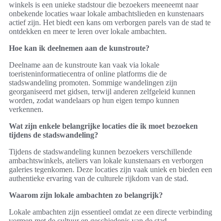
winkels is een unieke stadstour die bezoekers meeneemt naar
onbekende locaties waar lokale ambachtslieden en kunstenaars
actief zijn. Het biedt een kans om verborgen parels van de stad te
ontdekken en meer te leren over lokale ambachten.
Hoe kan ik deelnemen aan de kunstroute?
Deelname aan de kunstroute kan vaak via lokale
toeristeninformatiecentra of online platforms die de
stadswandeling promoten. Sommige wandelingen zijn
georganiseerd met gidsen, terwijl anderen zelfgeleid kunnen
worden, zodat wandelaars op hun eigen tempo kunnen
verkennen.
Wat zijn enkele belangrijke locaties die ik moet bezoeken
tijdens de stadswandeling?
Tijdens de stadswandeling kunnen bezoekers verschillende
ambachtswinkels, ateliers van lokale kunstenaars en verborgen
galeries tegenkomen. Deze locaties zijn vaak uniek en bieden een
authentieke ervaring van de culturele rijkdom van de stad.
Waarom zijn lokale ambachten zo belangrijk?
Lokale ambachten zijn essentieel omdat ze een directe verbinding
vormen met de cultuur en geschiedenis van de stad.