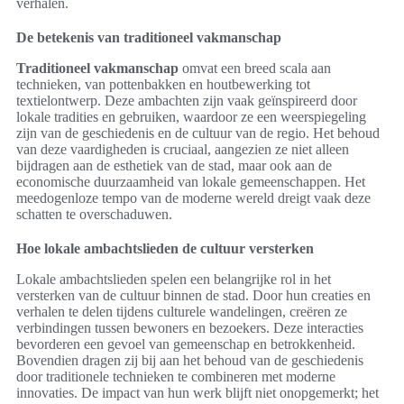
verhalen.
De betekenis van traditioneel vakmanschap
Traditioneel vakmanschap
omvat een breed scala aan
technieken, van pottenbakken en houtbewerking tot
textielontwerp. Deze ambachten zijn vaak geïnspireerd door
lokale tradities en gebruiken, waardoor ze een weerspiegeling
zijn van de geschiedenis en de cultuur van de regio. Het behoud
van deze vaardigheden is cruciaal, aangezien ze niet alleen
bijdragen aan de esthetiek van de stad, maar ook aan de
economische duurzaamheid van lokale gemeenschappen. Het
meedogenloze tempo van de moderne wereld dreigt vaak deze
schatten te overschaduwen.
Hoe lokale ambachtslieden de cultuur versterken
Lokale ambachtslieden spelen een belangrijke rol in het
versterken van de cultuur binnen de stad. Door hun creaties en
verhalen te delen tijdens culturele wandelingen, creëren ze
verbindingen tussen bewoners en bezoekers. Deze interacties
bevorderen een gevoel van gemeenschap en betrokkenheid.
Bovendien dragen zij bij aan het behoud van de geschiedenis
door traditionele technieken te combineren met moderne
innovaties. De impact van hun werk blijft niet onopgemerkt; het