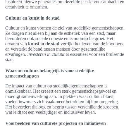
inspireert nieuwe generaties om dezelfde passie voor ambacht en
creativiteit te omarmen.
Cultuur en kunst in de stad
Cultuur en kunst vormen de ziel van stedelijke gemeenschappen.
Ze dragen niet alleen bij aan de esthetiek van een stad, maar
bevorderen ook sociale cohesie en economische groei. Het
ervaren van
kunst in de stad
verrijkt het leven van de inwoners
en versterkt de band tussen mensen door gezamenlijke
ervaringen.
Investeren in cultuur
is essentieel voor een bruisende
stad.
Waarom cultuur belangrijk is voor stedelijke
gemeenschappen
De impact van cultuur op stedelijke gemeenschappen is
onmiskenbaar. Het creëert een sterk gemeenschapsgevoel en
moedigt samenwerking aan. In plekken waar cultuur bloeit,
voelen inwoners zich vaak meer betrokken bij hun omgeving.
Het bevordert dialoog en begrip tussen verschillende groepen,
wat leidt tot een veelzijdiger en inclusiever leven.
Voorbeelden van culturele projecten en initiatieven