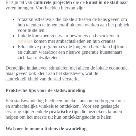
Er zijn tal van
culturele projecten
die de
kunst in de stad
naar
voren brengen. Voorbeelden hiervan zijn:
Straatkunstfestivals die lokale artiesten de kans geven om
hun talenten te tonen en/of nieuwe werken aan het publiek
voor te stellen.
Lokale kunstbeurzen waar bewoners en bezoekers in
contact
komen met ambachtslieden en hun creaties.
Educatieve programma’s die jongeren betrekken bij kunst
en cultuur, waardoor een nieuwe generatie kunstenaars
zich kan ontwikkelen.
Dergelijke initiatieven stimuleren niet alleen de lokale economie,
maar geven ook kleur aan het stadsleven, wat de
aantrekkelijkheid van de stad versterkt.
Praktische tips voor de stadswandeling
Een stadswandeling biedt een unieke kans om verborgen kunst
en ambachtelijke winkels te ontdekken. Voor een geslaagde
ervaring zijn er enkele
praktische tips
die bezoekers kunnen
helpen om het meeste uit hun ontdekkingstocht te halen.
Wat mee te nemen tijdens de wandeling