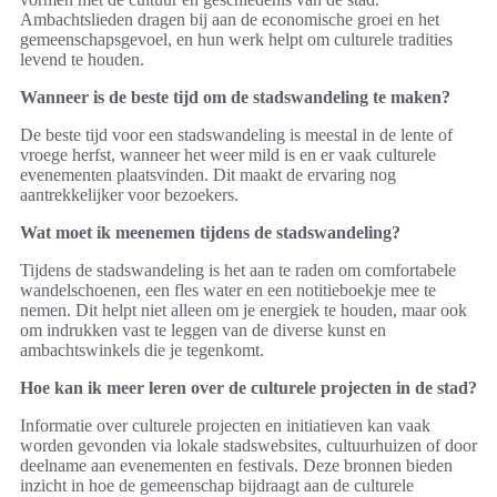
Ambachtslieden dragen bij aan de economische groei en het
gemeenschapsgevoel, en hun werk helpt om culturele tradities
levend te houden.
Wanneer is de beste tijd om de stadswandeling te maken?
De beste tijd voor een stadswandeling is meestal in de lente of
vroege herfst, wanneer het weer mild is en er vaak culturele
evenementen plaatsvinden. Dit maakt de ervaring nog
aantrekkelijker voor bezoekers.
Wat moet ik meenemen tijdens de stadswandeling?
Tijdens de stadswandeling is het aan te raden om comfortabele
wandelschoenen, een fles water en een notitieboekje mee te
nemen. Dit helpt niet alleen om je energiek te houden, maar ook
om indrukken vast te leggen van de diverse kunst en
ambachtswinkels die je tegenkomt.
Hoe kan ik meer leren over de culturele projecten in de stad?
Informatie over culturele projecten en initiatieven kan vaak
worden gevonden via lokale stadswebsites, cultuurhuizen of door
deelname aan evenementen en festivals. Deze bronnen bieden
inzicht in hoe de gemeenschap bijdraagt aan de culturele