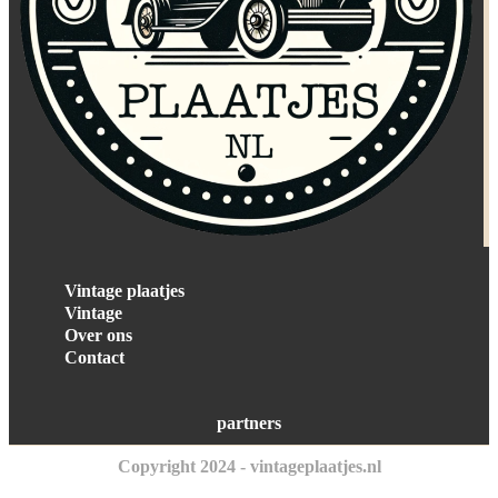
Vintage plaatjes
Vintage
Over ons
Contact
partners
Copyright 2024 - vintageplaatjes.nl