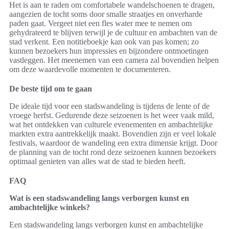
Het is aan te raden om comfortabele wandelschoenen te dragen,
aangezien de tocht soms door smalle straatjes en onverharde
paden gaat. Vergeet niet een fles water mee te nemen om
gehydrateerd te blijven terwijl je de cultuur en ambachten van de
stad verkent. Een notitieboekje kan ook van pas komen; zo
kunnen bezoekers hun impressies en bijzondere ontmoetingen
vastleggen. Het meenemen van een camera zal bovendien helpen
om deze waardevolle momenten te documenteren.
De beste tijd om te gaan
De ideale tijd voor een stadswandeling is tijdens de lente of de
vroege herfst. Gedurende deze seizoenen is het weer vaak mild,
wat het ontdekken van culturele evenementen en ambachtelijke
markten extra aantrekkelijk maakt. Bovendien zijn er veel lokale
festivals, waardoor de wandeling een extra dimensie krijgt. Door
de planning van de tocht rond deze seizoenen kunnen bezoekers
optimaal genieten van alles wat de stad te bieden heeft.
FAQ
Wat is een stadswandeling langs verborgen kunst en
ambachtelijke winkels?
Een stadswandeling langs verborgen kunst en ambachtelijke