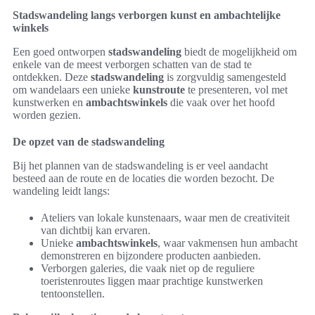
Stadswandeling langs verborgen kunst en ambachtelijke
winkels
Een goed ontworpen
stadswandeling
biedt de mogelijkheid om
enkele van de meest verborgen schatten van de stad te
ontdekken. Deze
stadswandeling
is zorgvuldig samengesteld
om wandelaars een unieke
kunstroute
te presenteren, vol met
kunstwerken en
ambachtswinkels
die vaak over het hoofd
worden gezien.
De opzet van de stadswandeling
Bij het plannen van de stadswandeling is er veel aandacht
besteed aan de route en de locaties die worden bezocht. De
wandeling leidt langs:
Ateliers van lokale kunstenaars, waar men de creativiteit
van dichtbij kan ervaren.
Unieke
ambachtswinkels
, waar vakmensen hun ambacht
demonstreren en bijzondere producten aanbieden.
Verborgen galeries, die vaak niet op de reguliere
toeristenroutes liggen maar prachtige kunstwerken
tentoonstellen.