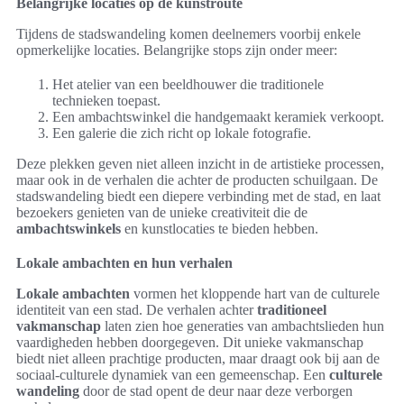
Belangrijke locaties op de kunstroute
Tijdens de stadswandeling komen deelnemers voorbij enkele
opmerkelijke locaties. Belangrijke stops zijn onder meer:
Het atelier van een beeldhouwer die traditionele
technieken toepast.
Een ambachtswinkel die handgemaakt keramiek verkoopt.
Een galerie die zich richt op lokale fotografie.
Deze plekken geven niet alleen inzicht in de artistieke processen,
maar ook in de verhalen die achter de producten schuilgaan. De
stadswandeling biedt een diepere verbinding met de stad, en laat
bezoekers genieten van de unieke creativiteit die de
ambachtswinkels
en kunstlocaties te bieden hebben.
Lokale ambachten en hun verhalen
Lokale ambachten
vormen het kloppende hart van de culturele
identiteit van een stad. De verhalen achter
traditioneel
vakmanschap
laten zien hoe generaties van ambachtslieden hun
vaardigheden hebben doorgegeven. Dit unieke vakmanschap
biedt niet alleen prachtige producten, maar draagt ook bij aan de
sociaal-culturele dynamiek van een gemeenschap. Een
culturele
wandeling
door de stad opent de deur naar deze verborgen