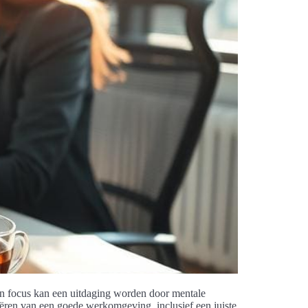
an focus kan een uitdaging worden door mentale
eëren van een goede werkomgeving, inclusief een juiste