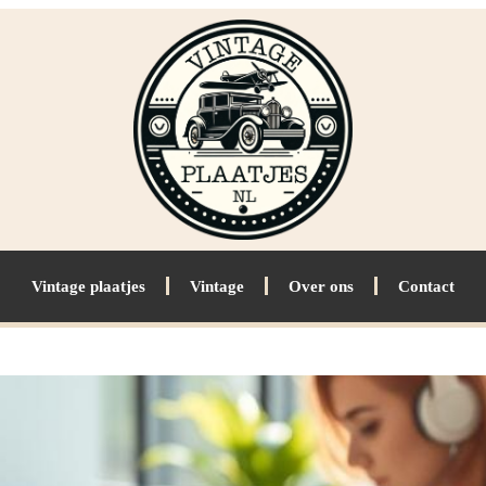
Vintage plaatjes
Vintage
Over ons
Contact