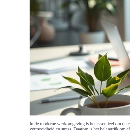
In de moderne werkomgeving is het essentieel om de co
vermoeidheid en stress. Daarom is het belangrijk om ef