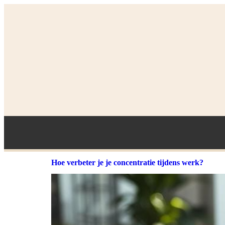
Hoe verbeter je je concentratie tijdens werk?