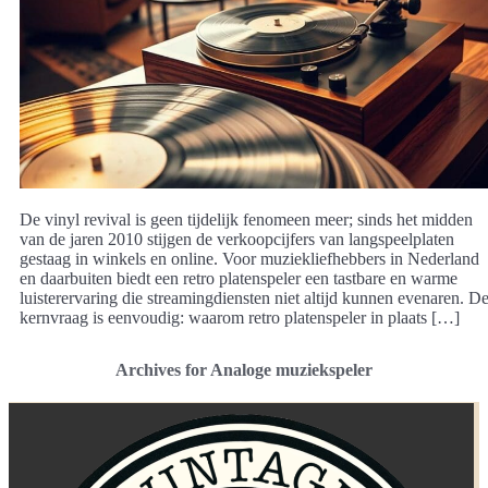
De vinyl revival is geen tijdelijk fenomeen meer; sinds het midden
van de jaren 2010 stijgen de verkoopcijfers van langspeelplaten
gestaag in winkels en online. Voor muziekliefhebbers in Nederland
en daarbuiten biedt een retro platenspeler een tastbare en warme
luisterervaring die streamingdiensten niet altijd kunnen evenaren. D
kernvraag is eenvoudig: waarom retro platenspeler in plaats […]
Archives for Analoge muziekspeler