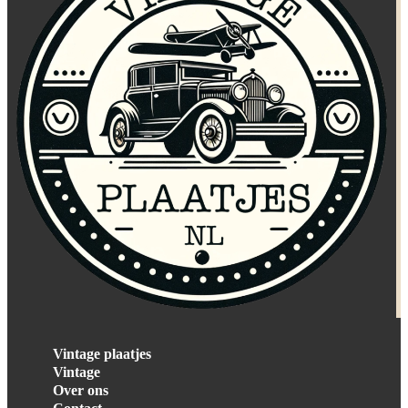
Vintage plaatjes
Vintage
Over ons