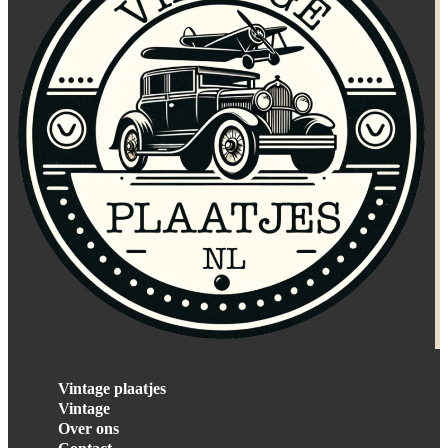
Vintage plaatjes
Vintage
Over ons