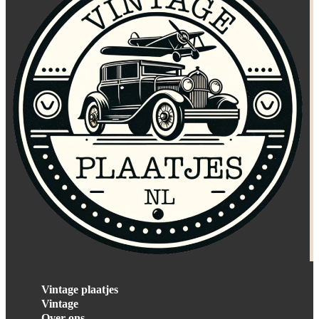
Vintage plaatjes
Vintage
Over ons