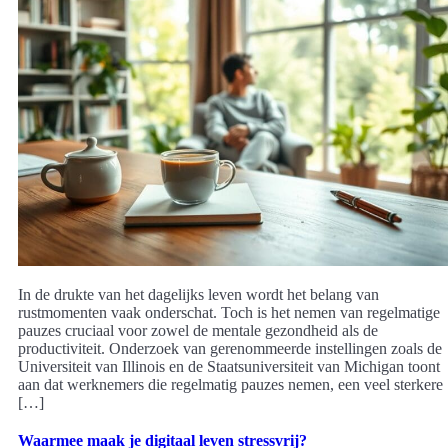
In de drukte van het dagelijks leven wordt het belang van
rustmomenten vaak onderschat. Toch is het nemen van regelmatige
pauzes cruciaal voor zowel de mentale gezondheid als de
productiviteit. Onderzoek van gerenommeerde instellingen zoals de
Universiteit van Illinois en de Staatsuniversiteit van Michigan toont
aan dat werknemers die regelmatig pauzes nemen, een veel sterkere
[…]
Waarmee maak je digitaal leven stressvrij?