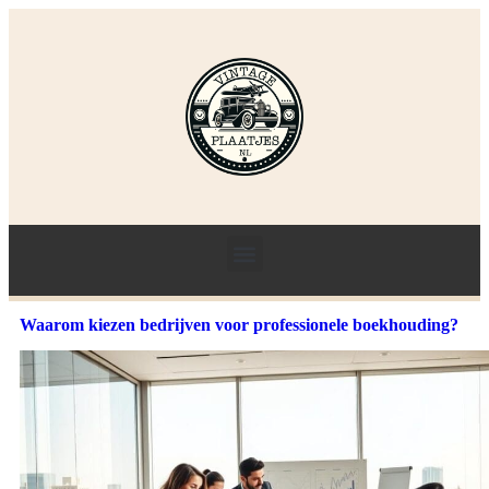
Waarom kiezen bedrijven voor professionele boekhouding?