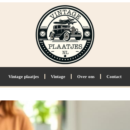
Vintage plaatjes
Vintage
Over ons
Contact