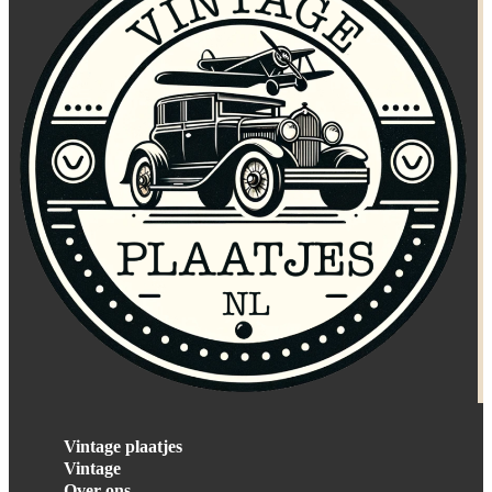
Vintage plaatjes
Vintage
Over ons