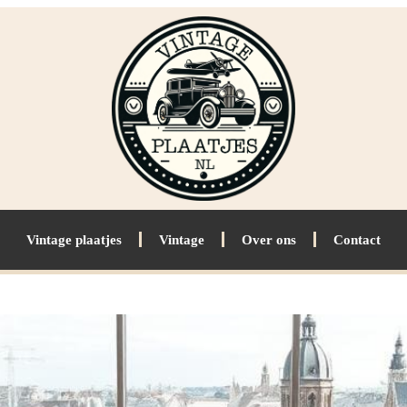
Vintage plaatjes
Vintage
Over ons
Contact