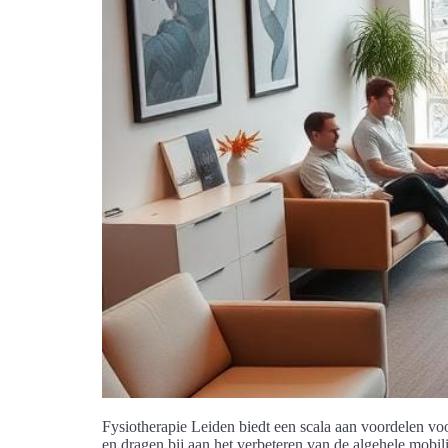
Fysiotherapie Leiden biedt een scala aan voordelen voo
en dragen bij aan het verbeteren van de algehele mobil