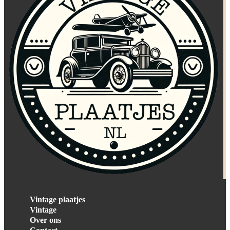
Vintage plaatjes
Vintage
Over ons