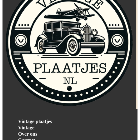
Vintage plaatjes
Vintage
Over ons