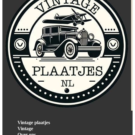
Vintage plaatjes
Vintage
Over ons