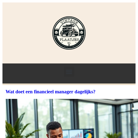
Wat doet een financieel manager dagelijks?