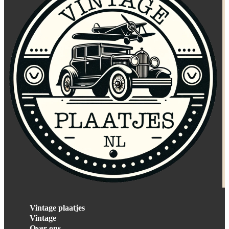
Vintage plaatjes
Vintage
Over ons