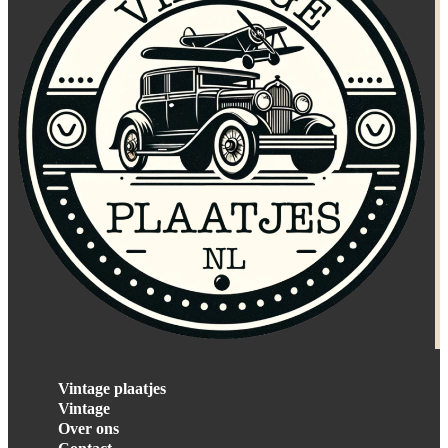
Vintage plaatjes
Vintage
Over ons