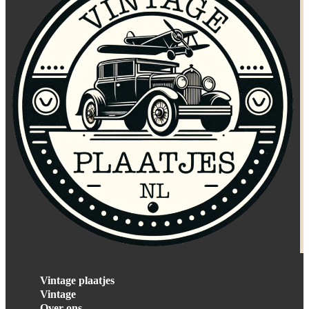
Vintage plaatjes
Vintage
Over ons