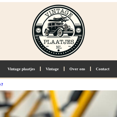
Vintage plaatjes
Vintage
Over ons
Contact
r?