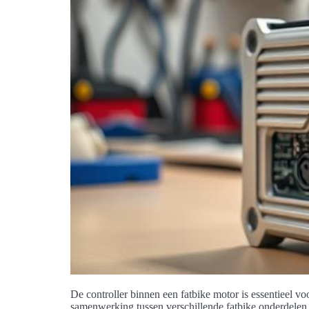
De controller binnen een fatbike motor is essentieel vo
samenwerking tussen verschillende fatbike onderdelen. I