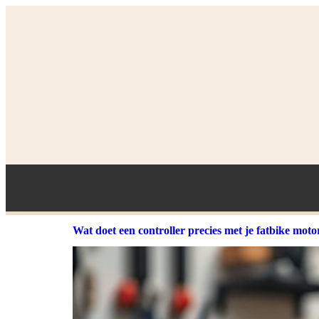
Wat doet een controller precies met je fatbike moto