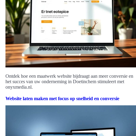
Ontdek hoe een maatwerk website bijdraagt aan meer conversie en
het succes van uw onderneming in Doetinchem stimuleert met
onyxmedia.nl.
Website laten maken met focus op snelheid en conversie