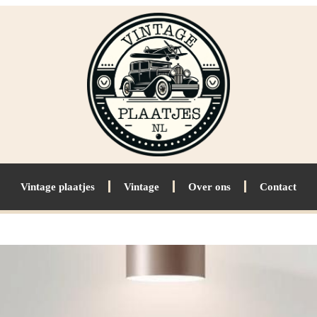
Vintage plaatjes
Vintage
Over ons
Contact