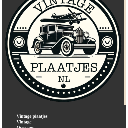
Vintage plaatjes
Vintage
Over ons