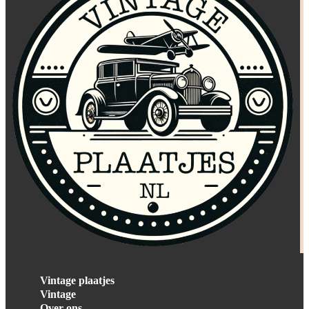
Vintage plaatjes
Vintage
Over ons