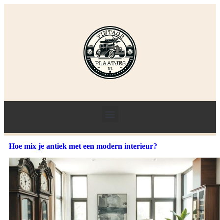
Hoe mix je antiek met een modern interieur?