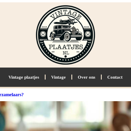
Vintage plaatjes
Vintage
Over ons
Contact
erzamelaars?