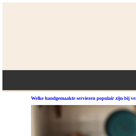
Welke handgemaakte serviezen populair zijn bij v