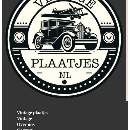
Vintage plaatjes
Vintage
Over ons