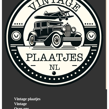
Vintage plaatjes
Vintage
Over ons